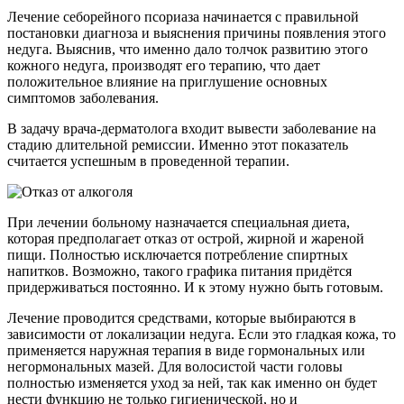
Лечение себорейного псориаза начинается с правильной
постановки диагноза и выяснения причины появления этого
недуга. Выяснив, что именно дало толчок развитию этого
кожного недуга, производят его терапию, что дает
положительное влияние на приглушение основных
симптомов заболевания.
В задачу врача-дерматолога входит вывести заболевание на
стадию длительной ремиссии. Именно этот показатель
считается успешным в проведенной терапии.
При лечении больному назначается специальная диета,
которая предполагает отказ от острой, жирной и жареной
пищи. Полностью исключается потребление спиртных
напитков. Возможно, такого графика питания придётся
придерживаться постоянно. И к этому нужно быть готовым.
Лечение проводится средствами, которые выбираются в
зависимости от локализации недуга. Если это гладкая кожа, то
применяется наружная терапия в виде гормональных или
негормональных мазей. Для волосистой части головы
полностью изменяется уход за ней, так как именно он будет
нести функцию не только гигиенической, но и