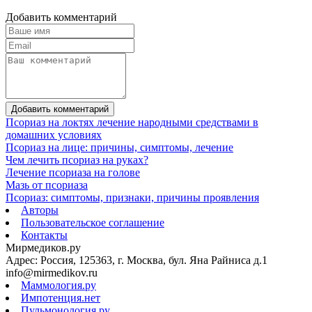
Добавить комментарий
Добавить комментарий
Псориаз на локтях лечение народными средствами в
домашних условиях
Псориаз на лице: причины, симптомы, лечение
Чем лечить псориаз на руках?
Лечение псориаза на голове
Мазь от псориаза
Псориаз: симптомы, признаки, причины проявления
Авторы
Пользовательское соглашение
Контакты
Мирмедиков.ру
Адрес: Россия, 125363, г. Москва, бул. Яна Райниса д.1
info@mirmedikov.ru
Маммология.ру
Импотенция.нет
Пульмонология.ру