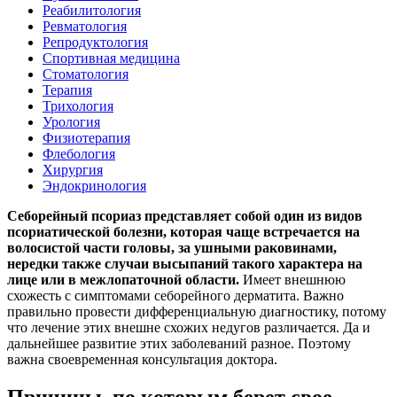
Реабилитология
Ревматология
Репродуктология
Спортивная медицина
Стоматология
Терапия
Трихология
Урология
Физиотерапия
Флебология
Хирургия
Эндокринология
Себорейный псориаз представляет собой один из видов
псориатической болезни, которая чаще встречается на
волосистой части головы, за ушными раковинами,
нередки также случаи высыпаний такого характера на
лице или в межлопаточной области.
Имеет внешнюю
схожесть с симптомами себорейного дерматита. Важно
правильно провести дифференциальную диагностику, потому
что лечение этих внешне схожих недугов различается. Да и
дальнейшее развитие этих заболеваний разное. Поэтому
важна своевременная консультация доктора.
Причины, по которым берет свое