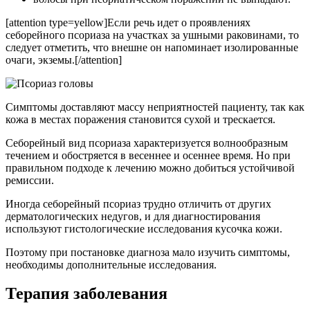
[attention type=yellow]Если речь идет о проявлениях
себорейного псориаза на участках за ушными раковинами, то
следует отметить, что внешне он напоминает изолированные
очаги, экземы.[/attention]
Симптомы доставляют массу неприятностей пациенту, так как
кожа в местах поражения становится сухой и трескается.
Себорейный вид псориаза характеризуется волнообразным
течением и обостряется в весеннее и осеннее время. Но при
правильном подходе к лечению можно добиться устойчивой
ремиссии.
Иногда себорейный псориаз трудно отличить от других
дерматологических недугов, и для диагностирования
используют гистологические исследования кусочка кожи.
Поэтому при постановке диагноза мало изучить симптомы,
необходимы дополнительные исследования.
Терапия заболевания