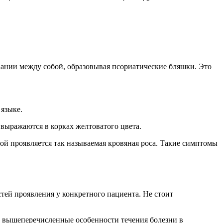
ании между собой, образовывая псориатические бляшки. Это
 языке.
выражаются в корках желтоватого цвета.
ой проявляется так называемая кровяная роса. Такие симптомы
стей проявления у конкретного пациента. Не стоит
все вышеперечисленные особенности течения болезни в