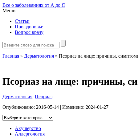
Все о заболеваниях от А до Я
Меню
Статьи
Про здоровье
Вопрос врачу
Главная
»
Дерматология
»
Псориаз на лице: причины, симптом
Псориаз на лице: причины, с
Дерматология
,
Псориаз
Опубликовано:
2016-05-14
| Изменено:
2024-01-27
Акушерство
Аллергология