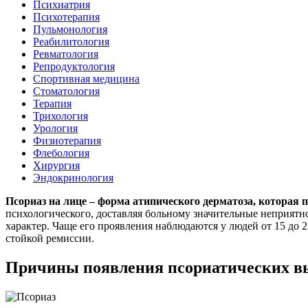
Психиатрия
Психотерапия
Пульмонология
Реабилитология
Ревматология
Репродуктология
Спортивная медицина
Стоматология
Терапия
Трихология
Урология
Физиотерапия
Флебология
Хирургия
Эндокринология
Псориаз на лице – форма атипического дерматоза, которая
психологического, доставляя больному значительные неприят
характер. Чаще его проявления наблюдаются у людей от 15 до 2
стойкой ремиссии.
Причины появления псориатических в