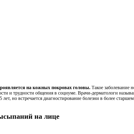
 проявляется на кожных покровах головы.
Такое заболевание не
ности и трудности общения в социуме. Врачи-дерматологи наз
5 лет, но встречается диагностирование болезни в более старше
ысыпаний на лице