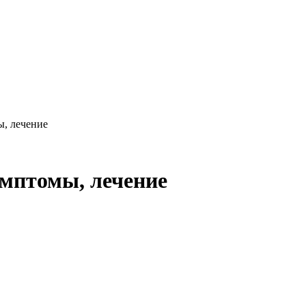
ы, лечение
имптомы, лечение