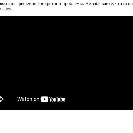
овать для решения конкретной проблемы. Не забывайте, что пс
 своя.