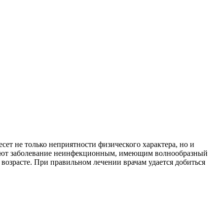
сет не только неприятности физического характера, но и
ывают заболевание неинфекционным, имеющим волнообразный
м возрасте. При правильном лечении врачам удается добиться