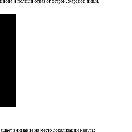
 рациона и полный отказ от острой, жареной пищи,
ащает внимание на место локализации недуга: