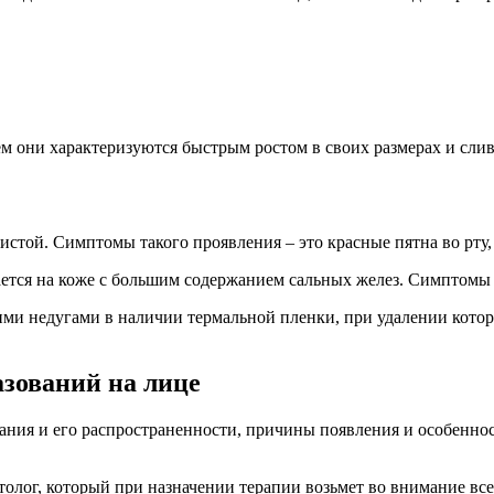
 они характеризуются быстрым ростом в своих размерах и слив
стой. Симптомы такого проявления – это красные пятна во рту,
ается на коже с большим содержанием сальных желез. Симптомы 
ими недугами в наличии термальной пленки, при удалении котор
зований на лице
вания и его распространенности, причины появления и особенно
ерматолог, который при назначении терапии возьмет во внимание 