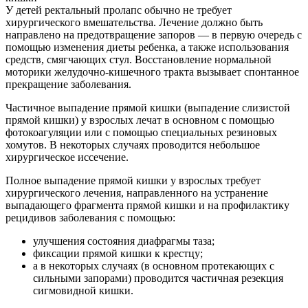
У детей ректальный пролапс обычно не требует
хирургического вмешательства. Лечение должно быть
направлено на предотвращение запоров — в первую очередь с
помощью изменения диеты ребенка, а также использования
средств, смягчающих стул. Восстановление нормальной
моторики желудочно-кишечного тракта вызывает спонтанное
прекращение заболевания.
Частичное выпадение прямой кишки (выпадение слизистой
прямой кишки) у взрослых лечат в основном с помощью
фотокоагуляции или с помощью специальных резиновых
хомутов. В некоторых случаях проводится небольшое
хирургическое иссечение.
Полное выпадение прямой кишки у взрослых требует
хирургического лечения, направленного на устранение
выпадающего фрагмента прямой кишки и на профилактику
рецидивов заболевания с помощью:
улучшения состояния диафрагмы таза;
фиксации прямой кишки к крестцу;
а в некоторых случаях (в основном протекающих с
сильными запорами) проводится частичная резекция
сигмовидной кишки.