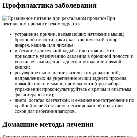
Профилактика заболевания
При
ректальном пролапсе рекомендуются:
устранение причин, вызывающих натяжение мышц
брюшной полости, таких как хронический запор,
диарея, кашель или чиханье;
избегание длительной ходьбы или стояния, что
приводит к увеличению давления в брюшной полости и
усиливает выпадение заднего прохода или прямой
кишки;
регулярное выполнение физических упражнений,
направленных на укрепление мышц заднего прохода,
прямой кишки и мышц промежности (при выборе
упражнений проконсультируйтесь с врачом и опытным
физиотерапевтом);
диета, богатая клетчаткой, и ежедневное потребление по
крайней мере 8 стаканов негазированной воды или
соков для избегания запоров.
Домашние методы лечения