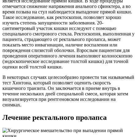
является исследование прямой кишки. В ходе процедуры
отмечается снижение напряжения анального сфинктера, а во
время позыва на стул наблюдается выпадение прямой кишки.
Такое исследование, как ректоскопия, позволяет хорошо
изучить степень запущенности заболевания. 20-
сантиметровый участок кишки исследуют с помощью
специального смотрового стекла. Ректоскопия, выполненная у
пациента, страдающего от ректального пролапса, может
показать место инвагинации, наличие воспаления или
повреждения слизистой оболочки. Взрослым пациентам для
проведения оперативного лечения выполняют колоноскопию
(эндоскопическое исследование толстой кишки) для точной
оценки всей толстой кишки.
В некоторых случаях целесообразно провести так называемый
тест Хинтона, который позволяет оценить скорость
кишечного транзита. Он заключается в приеме внутрь в
течение нескольких дней специальной смеси, которая затем
визуализируется при рентгеновском исследовании на
снимках.
Лечение ректального пролапса