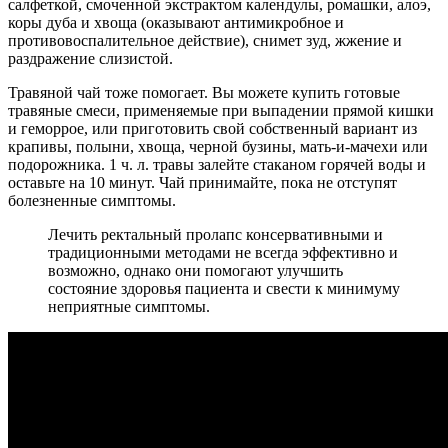
салфеткой, смоченной экстрактом календулы, ромашки, алоэ,
коры дуба и хвоща (оказывают антимикробное и
противовоспалительное действие), снимет зуд, жжение и
раздражение слизистой.
Травяной чай тоже помогает. Вы можете купить готовые
травяные смеси, применяемые при выпадении прямой кишки
и геморрое, или приготовить свой собственный вариант из
крапивы, полыни, хвоща, черной бузины, мать-и-мачехи или
подорожника. 1 ч. л. травы залейте стаканом горячей воды и
оставьте на 10 минут. Чай принимайте, пока не отступят
болезненные симптомы.
Лечить ректальный пролапс консервативными и
традиционными методами не всегда эффективно и
возможно, однако они помогают улучшить
состояние здоровья пациента и свести к минимуму
неприятные симптомы.