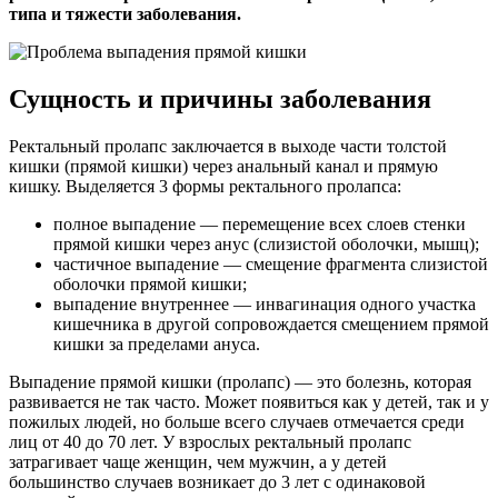
типа и тяжести заболевания.
Сущность и причины заболевания
Ректальный пролапс заключается в выходе части толстой
кишки (прямой кишки) через анальный канал и прямую
кишку. Выделяется 3 формы ректального пролапса:
полное выпадение — перемещение всех слоев стенки
прямой кишки через анус (слизистой оболочки, мышц);
частичное выпадение — смещение фрагмента слизистой
оболочки прямой кишки;
выпадение внутреннее — инвагинация одного участка
кишечника в другой сопровождается смещением прямой
кишки за пределами ануса.
Выпадение прямой кишки (пролапс) — это болезнь, которая
развивается не так часто. Может появиться как у детей, так и у
пожилых людей, но больше всего случаев отмечается среди
лиц от 40 до 70 лет. У взрослых ректальный пролапс
затрагивает чаще женщин, чем мужчин, а у детей
большинство случаев возникает до 3 лет с одинаковой