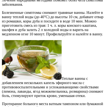
Лечение народными методами поможет облегчить симптомы
заболевания.
Болезненные симптомы снимают травяные ванны. Налейте в
ванну теплой воды (до 40°C) до высоты 10 см, добавьте отвар
из ромашки, коры дуба и посидите в воде 10 мин. Можно
приготовить смесь из трав: 1 ч. л. коры конского каштана,
шалфея и дуба залить 2 л холодной воды и варить на
медленном огне 10 минут. Профильтруйте и налейте в ванну.
Теплые ванны с
добавлением нескольких капель эфирного масла с
противовоспалительными и успокаивающими свойствами
(лимона, лаванды, ягод можжевельника, розмарина) снимают
боль, стимулируют приток крови, уменьшая отеки.
Протирание больного места ватным тампоном или бумажной