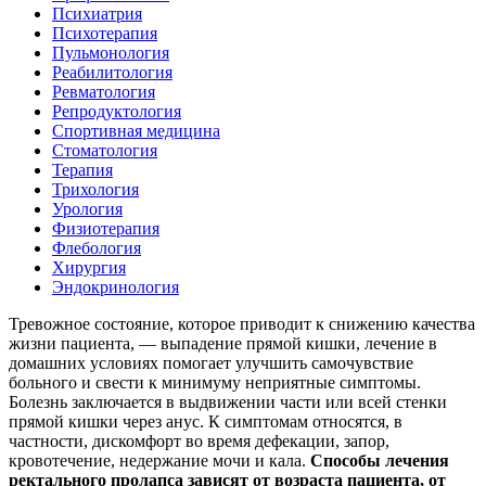
Психиатрия
Психотерапия
Пульмонология
Реабилитология
Ревматология
Репродуктология
Спортивная медицина
Стоматология
Терапия
Трихология
Урология
Физиотерапия
Флебология
Хирургия
Эндокринология
Тревожное состояние, которое приводит к снижению качества
жизни пациента, — выпадение прямой кишки, лечение в
домашних условиях помогает улучшить самочувствие
больного и свести к минимуму неприятные симптомы.
Болезнь заключается в выдвижении части или всей стенки
прямой кишки через анус. К симптомам относятся, в
частности, дискомфорт во время дефекации, запор,
кровотечение, недержание мочи и кала.
Способы лечения
ректального пролапса зависят от возраста пациента, от