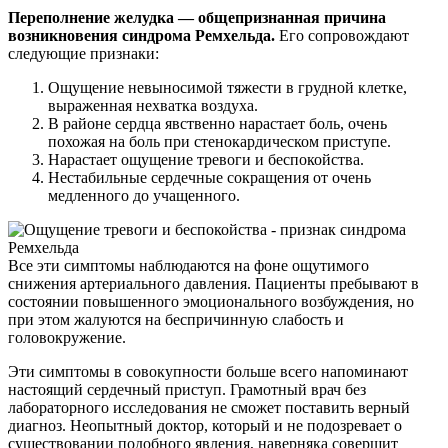
Переполнение желудка — общепризнанная причина
возникновения синдрома Ремхельда.
Его сопровождают
следующие признаки:
Ощущение невыносимой тяжести в грудной клетке,
выраженная нехватка воздуха.
В районе сердца явственно нарастает боль, очень
похожая на боль при стенокардическом приступе.
Нарастает ощущение тревоги и беспокойства.
Нестабильные сердечные сокращения от очень
медленного до учащенного.
Все эти симптомы наблюдаются на фоне ощутимого
снижения артериального давления. Пациенты пребывают в
состоянии повышенного эмоционального возбуждения, но
при этом жалуются на беспричинную слабость и
головокружение.
Эти симптомы в совокупности больше всего напоминают
настоящий сердечный приступ. Грамотный врач без
лабораторного исследования не сможет поставить верный
диагноз. Неопытный доктор, который и не подозревает о
существовании подобного явления, наверняка совершит