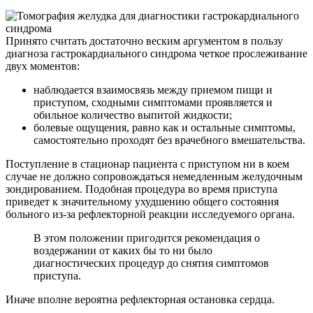
Принято считать достаточно веским аргументом в пользу
диагноза гастрокардиального синдрома четкое прослеживание
двух моментов:
наблюдается взаимосвязь между приемом пищи и
приступом, сходными симптомами проявляется и
обильное количество выпитой жидкости;
болевые ощущения, равно как и остальные симптомы,
самостоятельно проходят без врачебного вмешательства.
Поступление в стационар пациента с приступом ни в коем
случае не должно сопровождаться немедленным желудочным
зондированием. Подобная процедура во время приступа
приведет к значительному ухудшению общего состояния
больного из-за рефлекторной реакции исследуемого органа.
В этом положении пригодится рекомендация о
воздержании от каких бы то ни было
диагностических процедур до снятия симптомов
приступа.
Иначе вполне вероятна рефлекторная остановка сердца.