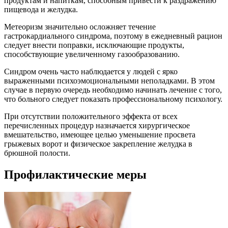
продуктам и напиткам, способным привести к раздражению
пищевода и желудка.
Метеоризм значительно осложняет течение
гастрокардиального синдрома, поэтому в ежедневный рацион
следует внести поправки, исключающие продукты,
способствующие увеличенному газообразованию.
Синдром очень часто наблюдается у людей с ярко
выраженными психоэмоциональными неполадками. В этом
случае в первую очередь необходимо начинать лечение с того,
что больного следует показать профессиональному психологу.
При отсутствии положительного эффекта от всех
перечисленных процедур назначается хирургическое
вмешательство, имеющее целью уменьшение просвета
грыжевых ворот и физическое закрепление желудка в
брюшной полости.
Профилактические меры