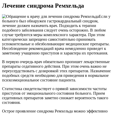
Лечение синдрома Ремхельда
Если у
больного был обнаружен гастрокардиальный синдром,
лечение должен назначить врач. Подходить к терапии
подобного заболевания следует очень осторожно. В любом
случае требуются меры комплексного характера. При этом
категорически запрещено самостоятельно принимать
успокоительные и обезболивающие медицинские препараты.
Несоблюдение рекомендаций врача немедленно приведет к
заметному учащению приступов и характера их протекания.
В первую очередь врач обязательно пропишет лекарственные
препараты седативного действия. При этом очень важно не
переусердствовать с дозировкой этих препаратов. Назначение
подобных средств необходимо для приведения в нормальное
психоэмоциональное состояние пациента.
Статистика свидетельствует о прямой зависимости частоты
приступов от эмоционального состояния больного. Прием
седативных препаратов заметно снижает вероятность такого
состояния.
Острое проявление синдрома Ремхельда можно эффективно