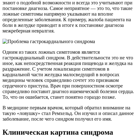
знают о подобной возможности и всегда это учитывают при
постановке диагноза. Самое неприятное — это то, что такие
ложные симптомы напрямую указывают на вполне
определенные заболевания. К примеру, жалоба пациента на
боли в желудке приводит в итоге к постановке диагноза
межреберная невралгия.
Одним из таких ложных симптомов является
гастрокардиальный синдром. В действительности это не что
иное, как непосредственная реакция пищевода и желудка на
раздражение. С учетом локализации симптомов в
кардиальной части желудка малосведущий в вопросах
медицины человек справедливо сочтет это признаком
сердечного приступа. Врач при поверхностном осмотре
справедливо поставит диагноз ишемической болезни сердца.
То, что он ошибается, станет понятно гораздо позже.
В медицине первым врачом, который обратил внимание на
такую «ловушку» стал Ремхельд. Он изучил и описал данное
заболевание, после чего синдром получил его имя.
Клиническая картина синдрома