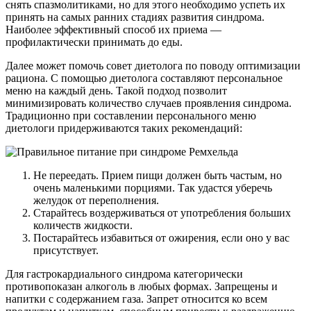
снять спазмолитиками, но для этого необходимо успеть их
принять на самых ранних стадиях развития синдрома.
Наиболее эффективный способ их приема —
профилактически принимать до еды.
Далее может помочь совет диетолога по поводу оптимизации
рациона. С помощью диетолога составляют персональное
меню на каждый день. Такой подход позволит
минимизировать количество случаев проявления синдрома.
Традиционно при составлении персонального меню
диетологи придерживаются таких рекомендаций:
Не переедать. Прием пищи должен быть частым, но
очень маленькими порциями. Так удастся уберечь
желудок от переполнения.
Старайтесь воздерживаться от употребления больших
количеств жидкости.
Постарайтесь избавиться от ожирения, если оно у вас
присутствует.
Для гастрокардиального синдрома категорически
противопоказан алкоголь в любых формах. Запрещены и
напитки с содержанием газа. Запрет относится ко всем