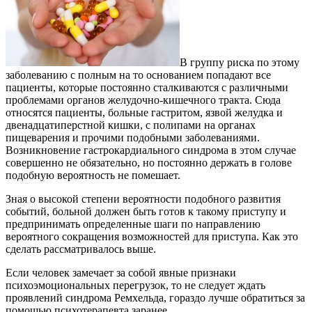
В группу риска по этому
заболеванию с полным на то основанием попадают все
пациенты, которые постоянно сталкиваются с различными
проблемами органов желудочно-кишечного тракта. Сюда
относятся пациенты, больные гастритом, язвой желудка и
двенадцатиперстной кишки, с полипами на органах
пищеварения и прочими подобными заболеваниями.
Возникновение гастрокардиального синдрома в этом случае
совершенно не обязательно, но постоянно держать в голове
подобную вероятность не помешает.
Зная о высокой степени вероятности подобного развития
событий, больной должен быть готов к такому приступу и
предпринимать определенные шаги по направлению
вероятного сокращения возможностей для приступа. Как это
сделать рассматривалось выше.
Если человек замечает за собой явные признаки
психоэмоциональных перегрузок, то не следует ждать
проявлений синдрома Ремхельда, гораздо лучше обратиться за
помощью психотерапевта заранее.