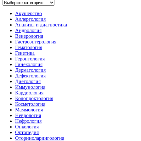
Акушерство
Аллергология
Анализы и диагностика
Андрология
Венерология
Гастроэнтерология
Гематология
Генетика
Геронтология
Гинекология
Дерматология
Дефектология
Диетология
Иммунология
Кардиология
Колопроктология
Косметология
Маммология
Неврология
Нефрология
Онкология
Ортопедия
Оториноларингология