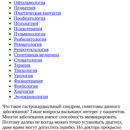
Офтальмология
Педиатрия
Пластическая хирургия
Профпатология
Психиатрия
Психотерапия
Пульмонология
Реабилитология
Ревматология
Репродуктология
Спортивная медицина
Стоматология
Терапия
Трихология
Урология
Физиотерапия
Флебология
Хирургия
Эндокринология
Что такое гастрокардиальный синдром, симптомы данного
заболевания? Такие вопросы вызывают интерес у пациентов.
Многие заболевания имеют способность мимикрировать.
Поэтому далеко не всегда можно точно установить диагноз,
даже врачи могут допустить ошибку. Но доктора прекрасно