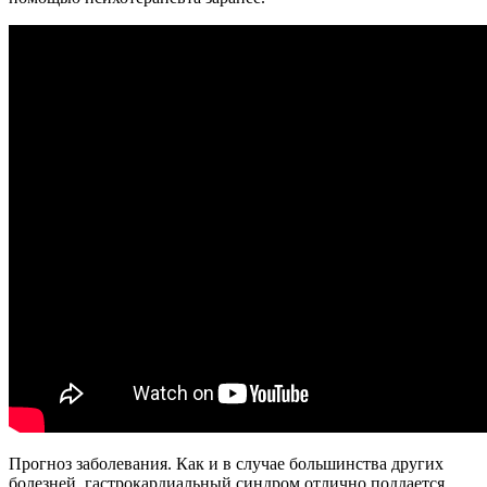
Прогноз заболевания. Как и в случае большинства других
болезней, гастрокардиальный синдром отлично поддается