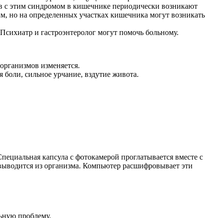
в с этим синдромом в кишечнике периодически возникают
им, но на определенных участках кишечника могут возникать
Психиатр и гастроэнтеролог могут помочь больному.
организмов изменяется.
боли, сильное урчание, вздутие живота.
пециальная капсула с фотокамерой проглатывается вместе с
к выводится из организма. Компьютер расшифровывает эти
льную проблему.