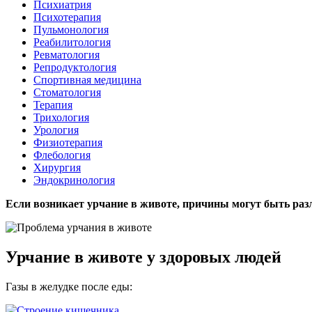
Психиатрия
Психотерапия
Пульмонология
Реабилитология
Ревматология
Репродуктология
Спортивная медицина
Стоматология
Терапия
Трихология
Урология
Физиотерапия
Флебология
Хирургия
Эндокринология
Если возникает урчание в животе, причины могут быть ра
Урчание в животе у здоровых людей
Газы в желудке после еды: