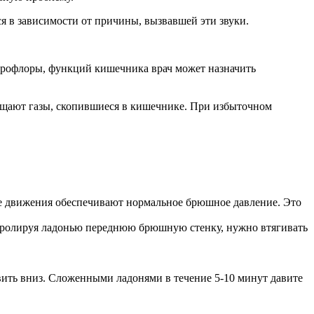
я в зависимости от причины, вызвавшей эти звуки.
крофлоры, функций кишечника врач может назначить
ощают газы, скопившиеся в кишечнике. При избыточном
 движения обеспечивают нормальное брюшное давление. Это
тролируя ладонью переднюю брюшную стенку, нужно втягивать
авить вниз. Сложенными ладонями в течение 5-10 минут давите