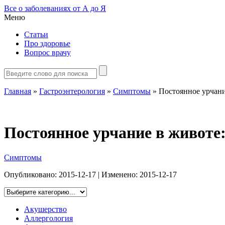
Все о заболеваниях от А до Я
Меню
Статьи
Про здоровье
Вопрос врачу
Главная
»
Гастроэнтерология
»
Симптомы
»
Постоянное урчани
Постоянное урчание в животе:
Симптомы
Опубликовано:
2015-12-17
| Изменено:
2015-12-17
Акушерство
Аллергология