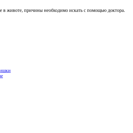
ие в животе, причины необходимо искать с помощью доктора.
кишки
ие