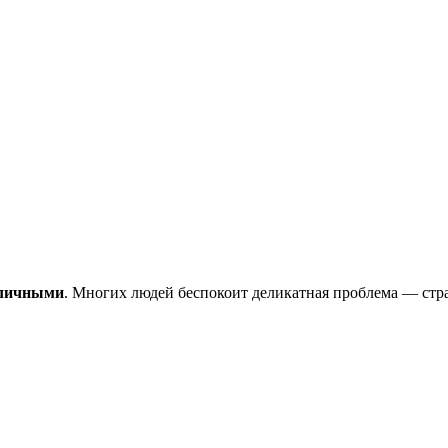
зличными
. Многих людей беспокоит деликатная проблема — стра