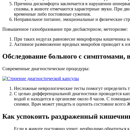
Причина дискомфорта заключается в нарушении иннерва
спазмы, в животе отмечаются характерные звуки. При дв
временные либо постоянные сужения.
Неправильное питание, эмоциональные и физические стр
Повышенное газообразование при дисбактериозе, метеоризме:
При таких недугах равновесие микрофлоры кишечника н
Активное размножение вредных микробов приводит к изб
Обследование больного с симптомами,
Современные диагностические процедуры:
Несложные неврологические тесты помогут определить т
С целью дифференциальной диагностики проводится капсу
водой и находится в организме около 8 часов. С помощью
снимки. Врач может увидеть и оценить состояние всего Ж
Как успокоить раздраженный кишечни
Если в животе постоянно урчит, необходимо обратиться 