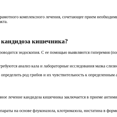
рамотного комплексного лечения, сочетающее прием необходимы
кта.
 кандидоза кишечника?
роводится эндоскопия. С ее помощью выявляются гиперемия (по
ребуются анализ кала и лабораторные исследования мазка слиз
ы определить род грибов и их чувствительность к определенным 
ное лечение кандидоза кишечника заключается в приеме антими
епараты на основе флуконазола, клотримазола, нистатина в форм