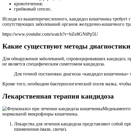
кровотечения;
грибковый сепсис.
Исходя из вышеперечисленного, кандидоз кишечника требует г
сопутствующих заболеваний органов желудочно-кишечного тра
https://www.youtube.com/watch?v=bZe8GNtPp5U
Какие существуют методы диагностики
Для обнаружения заболеваний, спровоцировавших кандидоз, п
не является специфическим симптомом кандидоза.
Для точной постановки диагноза «кандидоз кишечника» т
Кроме того, необходим бактериологический посев мазка, чтоб
Лекарственная терапия кандидоза
Медикаментоз
нормальной микрофлоры кишечника.
Лекарства для лечения кандидоза представляют собой пр
применения (мази, свечи).