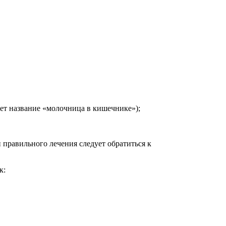
еет название «молочница в кишечнике»);
правильного лечения следует обратиться к
к: