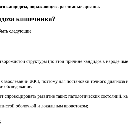
го кандидоза, поражающего различные органы.
идоза кишечника?
быть следующие:
 творожистой структуры (по этой причине кандидоз в народе им
 заболеваний ЖКТ, поэтому для постановки точного диагноза и 
е обследование.
т спровоцировать развитие таких патологических состояний, ка
изистой оболочкой и локальным кровотоком;
;