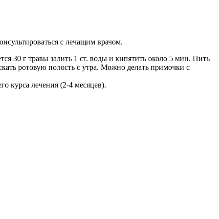
онсультироваться с лечащим врачом.
ся 30 г травы залить 1 ст. воды и кипятить около 5 мин. Пить
скать ротовую полость с утра. Можно делать примочки с
го курса лечения (2-4 месяцев).