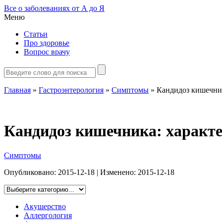
Все о заболеваниях от А до Я
Меню
Статьи
Про здоровье
Вопрос врачу
Главная
»
Гастроэнтерология
»
Симптомы
»
Кандидоз кишечни
Кандидоз кишечника: характ
Симптомы
Опубликовано:
2015-12-18
| Изменено:
2015-12-18
Акушерство
Аллергология