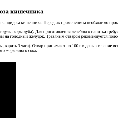
доза кишечника
я кандидоза кишечника. Перед их применением необходимо прок
дулы, коры дуба). Для приготовления лечебного напитка требует
ром на голодный желудок. Травяным отваром рекомендуется поло
, варить 3 часа). Отвар принимают по 100 г в день в течение все
о морковного сока.