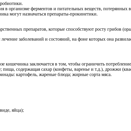
робиотики.
я в организме ферментов и питательных веществ, потерянных 
ика могут назначаться препараты-прокинетики.
рственных препаратов, которые способствуют росту грибов (ор
лечение заболеваний и состояний, на фоне которых она развила
зе кишечника заключается в том, чтобы ограничить потребление
пища, содержащая сахар (конфеты, варенье и т.д.), дрожжи (ква
ринады: картофель, жареные блюда; жирные сорта мяса.
виде, яйца);