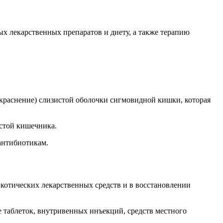
х лекарственных препаратов и диету, а также терапию
краснение) слизистой оболочки сигмовидной кишки, которая
истой кишечника.
антибиотикам.
котических лекарственных средств и в восстановлении
е таблеток, внутривенных инъекций, средств местного