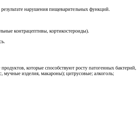
в результате нарушения пищеварительных функций.
альные контрацептивы, кортикостероиды).
сь.
 продуктов, которые способствуют росту патогенных бактерий,
с, мучные изделия, макароны); цитрусовые; алкоголь;