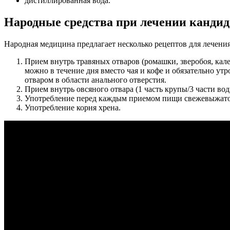
дистиллированная вода.
Народные средства при лечении канди
Народная медицина предлагает несколько рецептов для лечени
Прием внутрь травяных отваров (ромашки, зверобоя, кален
можно в течение дня вместо чая и кофе и обязательно ут
отваром в области анального отверстия.
Прием внутрь овсяного отвара (1 часть крупы/3 части воды
Употребление перед каждым приемом пищи свежевыжатог
Употребление корня хрена.