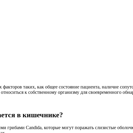
 факторов таких, как общее состояние пациента, наличие сопу
 относиться к собственному организму для своевременного обна
ается в кишечнике?
 грибами Candida, которые могут поражать слизистые оболочки
ах.