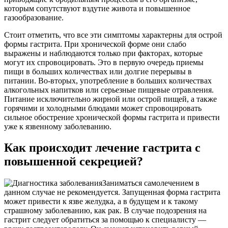
которым сопутствуют вздутие живота и повышенное
газообразование.
Стоит отметить, что все эти симптомы характерны для острой
формы гастрита. При хронической форме они слабо
выражены и наблюдаются только при факторах, которые
могут их спровоцировать. Это в первую очередь приемы
пищи в больших количествах или долгие перерывы в
питании. Во-вторых, употребление в больших количествах
алкогольных напитков или серьезные пищевые отравления.
Питание исключительно жирной или острой пищей, а также
горячими и холодными блюдами может спровоцировать
сильное обострение хронической формы гастрита и привести
уже к язвенному заболеванию.
Как происходит лечение гастрита с
повышенной секрецией?
Заниматься самолечением в
данном случае не рекомендуется. Запущенная форма гастрита
может привести к язве желудка, а в будущем и к такому
страшному заболеванию, как рак. В случае подозрения на
гастрит следует обратиться за помощью к специалисту —