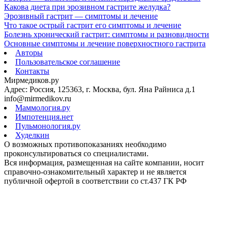
Какова диета при эрозивном гастрите желудка?
Эрозивный гастрит — симптомы и лечение
Что такое острый гастрит его симптомы и лечение
Болезнь хронический гастрит: симптомы и разновидности
Основные симптомы и лечение поверхностного гастрита
Авторы
Пользовательское соглашение
Контакты
Мирмедиков.ру
Адрес: Россия, 125363, г. Москва, бул. Яна Райниса д.1
info@mirmedikov.ru
Маммология.ру
Импотенция.нет
Пульмонология.ру
Худелкин
О возможных противопоказаниях необходимо
проконсультироваться со специалистами.
Вся информация, размещенная на сайте компании, носит
справочно-ознакомительный характер и не является
публичной офертой в соответствии со ст.437 ГК РФ