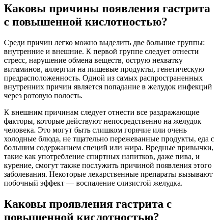
Каковы причины появления гастрита
с повышенной кислотностью?
Среди причин легко можно выделить две большие группы:
внутренние и внешние. К первой группе следует отнести
стресс, нарушение обмена веществ, острую нехватку
витаминов, аллергии на пищевые продукты, генетическую
предрасположенность. Одной из самых распространенных
внутренних причин является попадание в желудок инфекций
через ротовую полость.
К внешним причинам следует отнести все раздражающие
факторы, которые действуют непосредственно на желудок
человека. Это могут быть слишком горячие или очень
холодные блюда, не тщательно пережеванные продукты, еда с
большим содержанием специй или жира. Вредные привычки,
такие как употребление спиртных напитков, даже пива, и
курение, смогут также послужить причиной появления этого
заболевания. Некоторые лекарственные препараты вызывают
побочный эффект — воспаление слизистой желудка.
Каковы проявления гастрита с
повышенной кислотностью?