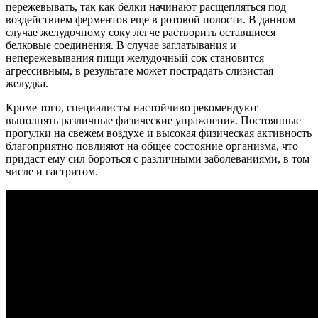
пережевывать, так как белки начинают расщепляться под
воздействием ферментов еще в ротовой полости. В данном
случае желудочному соку легче растворить оставшиеся
белковые соединения. В случае заглатывания и
непережевывания пищи желудочный сок становится
агрессивным, в результате может пострадать слизистая
желудка.
Кроме того, специалисты настойчиво рекомендуют
выполнять различные физические упражнения. Постоянные
прогулки на свежем воздухе и высокая физическая активность
благоприятно повлияют на общее состояние организма, что
придаст ему сил бороться с различными заболеваниями, в том
числе и гастритом.