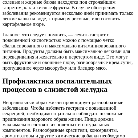
соленые и жирные блюда находятся под строжайшим
запретом, как и кислые фрукты. В случае обострения
заболевания рекомендуется несколько дней принимать только
легкие каши на воде, к примеру рисовые, или готовить
картофельное пюре.
Главное, что следует помнить, — лечить гастрит с
повышенной кислотностью можно с помощью четко
сбалансированного и максимально витаминизированного
питания. Продукты должны быть максимально легкими для
переваривания и желательно в перетертом виде. Это могут
быть фруктовые и овощные пюре, разнообразные крем-супы,
пропущенное через мясорубку или блендер мясо.
Профилактика воспалительных
процессов в слизистой желудка
Неправильный образ жизни провоцирует разнообразные
заболевания. Чтобы избежать гастрита с повышенной
секрецией, необходимо тщательно соблюдать несложные
предписания здорового образа жизни. Пища должна
максимально состоять из полезных и натуральных
компонентов. Разнообразные красители, консерванты,
ароматизаторы и другие химические добавки необходимо