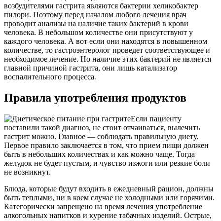
возбудителями гастрита являются бактерии хеликобактер
пилори. Поэтому перед началом любого лечения врач
проводит анализы на наличие таких бактерий в крови
человека. В небольшом количестве они присутствуют у
каждого человека. А вот если они находятся в повышенном
количестве, то гастроэнтеролог проведет соответствующее и
необходимое лечение. Но наличие этих бактерий не является
главной причиной гастрита, они лишь катализатор
воспалительного процесса.
Правила употребления продуктов
Если пациенту
поставили такой диагноз, не стоит отчаиваться, вылечить
гастрит можно. Главное — соблюдать правильную диету.
Первое правило заключается в том, что прием пищи должен
быть в небольших количествах и как можно чаще. Тогда
желудок не будет пустым, и чувство изжоги или резкие боли
не возникнут.
Блюда, которые будут входить в ежедневный рацион, должны
быть теплыми, ни в коем случае не холодными или горячими.
Категорически запрещено на время лечения употребление
алкогольных напитков и курение табачных изделий. Острые,