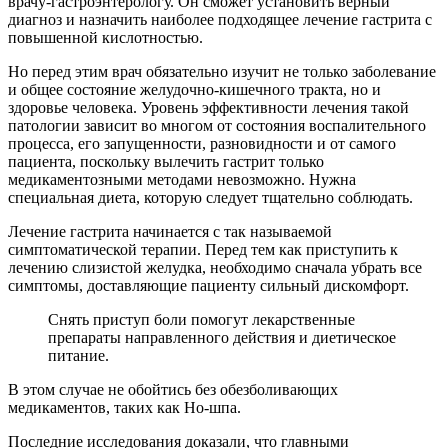
врачу-гастроэнтерологу. Он сможет установить верный
диагноз и назначить наиболее подходящее лечение гастрита с
повышенной кислотностью.
Но перед этим врач обязательно изучит не только заболевание
и общее состояние желудочно-кишечного тракта, но и
здоровье человека. Уровень эффективности лечения такой
патологии зависит во многом от состояния воспалительного
процесса, его запущенности, разновидности и от самого
пациента, поскольку вылечить гастрит только
медикаментозными методами невозможно. Нужна
специальная диета, которую следует тщательно соблюдать.
Лечение гастрита начинается с так называемой
симптоматической терапии. Перед тем как приступить к
лечению слизистой желудка, необходимо сначала убрать все
симптомы, доставляющие пациенту сильный дискомфорт.
Снять приступ боли помогут лекарственные
препараты направленного действия и диетическое
питание.
В этом случае не обойтись без обезболивающих
медикаментов, таких как Но-шпа.
Последние исследования доказали, что главными