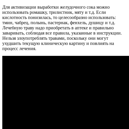
Для активизации выработки желудочного сока можно
использовать ромашку, трилистник, мяту и т.д. Если
кислотность понизилась, то целесообразно использовать:
тмин, чабрец, полынь, пастернак, фенхель, душицу и т.д.
Лечебную траву надо приобретать в аптеке и правильно
заваривать, соблюдая все правила, указанные в инструкции.
Нельзя злоупотреблять травами, поскольку они могут
ухудшить текущую клиническую картину и повлиять на
процесс лечения.