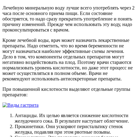
Лечебную минеральную воду лучше всего употреблять через 2
часа после основного приема пищи. Если состояние
обостряется, то надо сразу прекратить употребление и понять
причину изменений. Прежде чем использовать эту воду, надо
проконсультироваться с врачом.
Кроме лечебной воды, врач может назначить лекарственные
препараты. Надо отметить, что во время беременности не
могут назначаться наиболее эффективные схемы лечения.
Дело в том, что компоненты отдельных препаратов могут
негативно воздействовать на плод. Поэтому врачи стараются
нормализовать уровень кислотности, но даже этот процесс не
может осуществляться в полном объеме. Врачи не
рекомендуют использовать антисекреторные препараты.
При повышенной кислотности выделяют отдельные группы
препаратов:
Антациды. Их целью является снижение кислотности
желудочного сока. В результате наступает облегчение.
Прокинетики. Они ускоряют перистальтику стенок
желудка, подавляя при этом рвотные позывы.