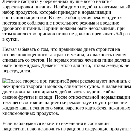
Лечение гастрита у беременных лучше всего начать с
корректировки питания. Необходимо подобрать оптимальный
набор продуктов, который приведет к нормализации
состояния пациентки. В случае обострения рекомендуется
постоянное соблюдение постельного режима и введение
дробного питания. Порции должны быть небольшими, при
этом количество приемов пищи не должно превышать 5-6 раз
в сутки.
Нельзя забывать о том, что правильная диета строится на
основе полноценного завтрака и ужина, их важность нельзя
списывать со счетов. На первых этапах лечения пища должна
быть полужидкой. Делается этого для того, чтобы желудок не
перетрудился.
Врачи рекомендуют начинать с
нежирного творога и молока, слизистых супов. В дальнейшем
диета должна расширяться, добавляются куриные яйца,
свежие фрукты и овощи. После относительной нормализации
текущего состояния пациентке рекомендуется употребление
жидких каш, нежирного мяса, вареного картофеля, нежирных
кисломолочных продуктов.
Если наблюдаются какие-то изменения в состоянии
пациентки, надо исключить из рациона следующие продукты: