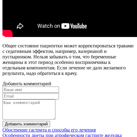
Общее состояние пациентки может корректироваться травами
с седативным эффектом, например, валерианой и
пустырником. Нельзя забывать о том, что беременные
женщины в этот период особенно восприимчивы к
отдельным компонентам. Если лечение не дало желаемого
результата, надо обратиться к врачу.
Добавить комментарий
Добавить комментарий
Обострение гастрита и способы его лечения
Особенности диеты при атрофическом гастрите желудка