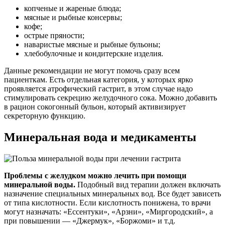
копченые и жареные блюда;
мясные и рыбные консервы;
кофе;
острые пряности;
наваристые мясные и рыбные бульоны;
хлебобулочные и кондитерские изделия.
Данные рекомендации не могут помочь сразу всем
пациенткам. Есть отдельная категория, у которых ярко
проявляется атрофический гастрит, в этом случае надо
стимулировать секрецию желудочного сока. Можно добавить
в рацион сокогонный бульон, который активизирует
секреторную функцию.
Минеральная вода и медикаменты
Проблемы с желудком можно лечить при помощи
минеральной воды.
Подобный вид терапии должен включать
назначение специальных минеральных вод. Все будет зависеть
от типа кислотности. Если кислотность понижена, то врачи
могут назначать: «Ессентуки», «Арзни», «Миргородский», а
при повышении — «Джермук», «Боржоми» и т.д.