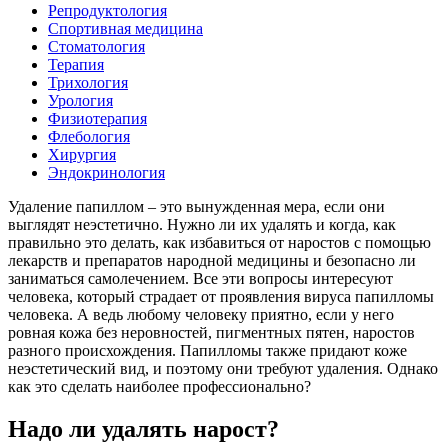
Репродуктология
Спортивная медицина
Стоматология
Терапия
Трихология
Урология
Физиотерапия
Флебология
Хирургия
Эндокринология
Удаление папиллом – это вынужденная мера, если они
выглядят неэстетично. Нужно ли их удалять и когда, как
правильно это делать, как избавиться от наростов с помощью
лекарств и препаратов народной медицины и безопасно ли
заниматься самолечением. Все эти вопросы интересуют
человека, который страдает от проявления вируса папилломы
человека. А ведь любому человеку приятно, если у него
ровная кожа без неровностей, пигментных пятен, наростов
разного происхождения. Папилломы также придают коже
неэстетический вид, и поэтому они требуют удаления. Однако
как это сделать наиболее профессионально?
Надо ли удалять нарост?