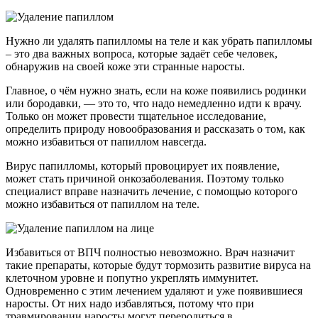
Нужно ли удалять папилломы на теле и как убрать папилломы
– это два важных вопроса, которые задаёт себе человек,
обнаружив на своей коже эти странные наросты.
Главное, о чём нужно знать, если на коже появились родинки
или бородавки, — это то, что надо немедленно идти к врачу.
Только он может провести тщательное исследование,
определить природу новообразования и рассказать о том, как
можно избавиться от папиллом навсегда.
Вирус папилломы, который провоцирует их появление,
может стать причиной онкозаболевания. Поэтому только
специалист вправе назначить лечение, с помощью которого
можно избавиться от папиллом на теле.
Избавиться от ВПЧ полностью невозможно. Врач назначит
такие препараты, которые будут тормозить развитие вируса на
клеточном уровне и попутно укреплять иммунитет.
Одновременно с этим лечением удаляют и уже появившиеся
наросты. От них надо избавляться, потому что при
травмировании наросты могут переродиться в