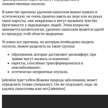
злокачественные опухоли.
В качестве причины удаления папиллом можно назвать и
эстетическую: не очень приятно иметь на лице или на руках
такие наросты, они некрасивы и могут вызывать чувство
брезгливости у окружающих людей. Этим вопросом
занимается косметология: удаление папиллом является одной
из процедур этой области медицины.
Условно все причины, по которым необходимо сводить
опухоли, можно разделить на такие группы:
образования, которые доставляют дискомфорт, при
травме могут вызвать осложнение;
наросты, способные трансформироваться в
онкозаболевание;
эстетически неприятные опухоли.
[attention type=yellow]Какова природа заболевания, может
определить только специалист. Он же подскажет, надо ли
удалять папилломы или нет.[/attention]