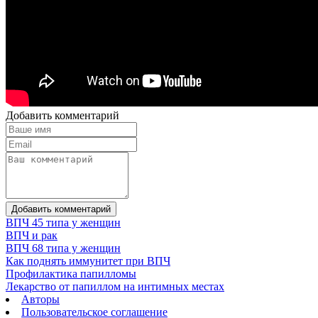
Добавить комментарий
Добавить комментарий
ВПЧ 45 типа у женщин
ВПЧ и рак
ВПЧ 68 типа у женщин
Как поднять иммунитет при ВПЧ
Профилактика папилломы
Лекарство от папиллом на интимных местах
Авторы
Пользовательское соглашение