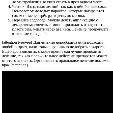
до употребления должен стоять в прохладном месте.
Чеснок. Взять надо летний, так как в нём больше сока.
Помогает от молодых наростов, которые натираются
соком не менее трёх раз в день, до месяца.
Перекись водорода. Можно делать аппликацию с
лекарством: смочить тампон, приложить и закрепить
пластырем, менять через два часа. Лечение продолжить
в течение трёх дней.
[attention type=red]Для лечения новообразований подходит
любой возраст, надо только правильно подобрать лекарства.
Ещё надо выяснить, в какое время года лучше проводить
лечение, так как положительное действие препаратов может
от этого зависеть. Организовать правильное лечение поможет
врач.[/attention]