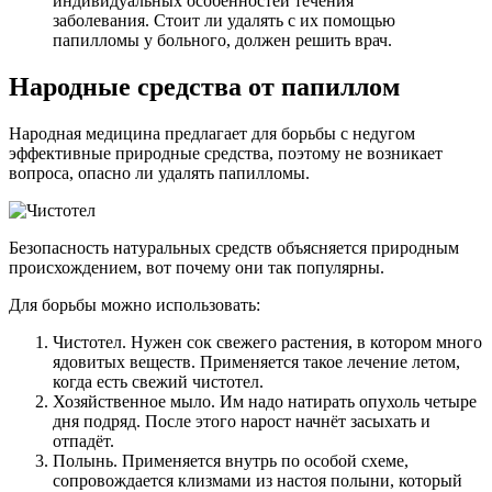
индивидуальных особенностей течения
заболевания. Стоит ли удалять с их помощью
папилломы у больного, должен решить врач.
Народные средства от папиллом
Народная медицина предлагает для борьбы с недугом
эффективные природные средства, поэтому не возникает
вопроса, опасно ли удалять папилломы.
Безопасность натуральных средств объясняется природным
происхождением, вот почему они так популярны.
Для борьбы можно использовать:
Чистотел. Нужен сок свежего растения, в котором много
ядовитых веществ. Применяется такое лечение летом,
когда есть свежий чистотел.
Хозяйственное мыло. Им надо натирать опухоль четыре
дня подряд. После этого нарост начнёт засыхать и
отпадёт.
Полынь. Применяется внутрь по особой схеме,
сопровождается клизмами из настоя полыни, который