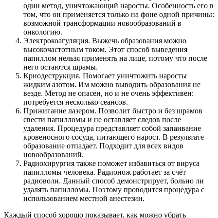
один метод, уничтожающий наросты. Особенность его в
том, что он применяется только на фоне одной причины:
возможной трансформации новообразований в
онкологию.
Электрокоагуляция. Выжечь образования можно
высокочастотным током. Этот способ выведения
папиллом нельзя применять на лице, потому что после
него остаются шрамы.
Криодеструкция. Помогает уничтожить наросты
жидким азотом. Им можно выводить образования не
везде. Метод не опасен, но и не очень эффективен:
потребуется несколько сеансов.
Прижигание лазером. Позволит быстро и без шрамов
свести папилломы и не оставляет следов после
удаления. Процедура представляет собой запаивание
кровеносного сосуда, питающего нарост. В результате
образование отпадает. Подходит для всех видов
новообразований.
Радиохирургия также поможет избавиться от вируса
папилломы человека. Радионож работает за счёт
радиоволн. Данный способ демонстрирует, больно ли
удалять папилломы. Поэтому проводится процедура с
использованием местной анестезии.
Каждый способ хорошо показывает, как можно убрать