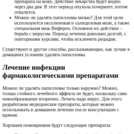
препарата на кожу. Действие лекарства будет видно
через два дня. В этот период опухоль почернеет, потом
отвалится.
Можно ли удалять папилломы мазью? Для этой цели
используются оксолиновая и салициловая мази, а также
специальная мазь Виферон. Основное их действие –
борьба с вирусом. Период лечения довольно долгий, с
повторными курсами, чтобы исключить рецидив.
Существуют и другие способы, рассказывающие, как лучше в
домашних условиях удалять папилломы.
Лечение инфекции
фармакологическими препаратами
Можно ли удалять папилломы только наружно? Можно,
только стойкого лечебного эффекта не будет, поскольку само
новообразование вторично. Лечить надо вирус. Для этого
разработаны медицинские препараты, которые можно
использовать в домашнем лечении после консультации с
врачом.
Хорошим помощником будут следующие препараты: