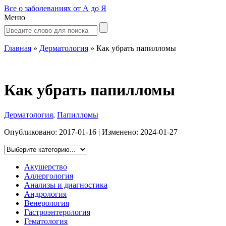
Все о заболеваниях от А до Я
Меню
Главная
»
Дерматология
»
Как убрать папилломы
Как убрать папилломы
Дерматология
,
Папилломы
Опубликовано:
2017-01-16
| Изменено:
2024-01-27
Акушерство
Аллергология
Анализы и диагностика
Андрология
Венерология
Гастроэнтерология
Гематология