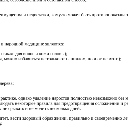
еимущества и недостатки, кому-то может быть противопоказана т
 в народной медицине являются:
 также для волос и кожи головы);
, можно избавиться не только от папиллом, но и от перхоти);
дерева;
рактике, однако удаление наростов полностью невозможно без м
людать некоторые правила для предотвращения осложнений и р
не срывать и не мочить несколько дней.
нитет, вести здоровый образ жизни, правильно и своевременно 
у.