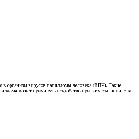
ия в организм вирусов папилломы человека (ВПЧ). Такие
папиллома может причинять неудобство при расчесывании, она