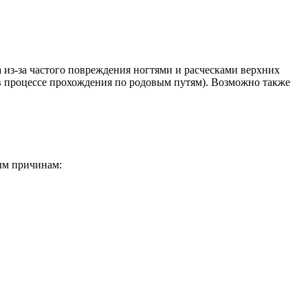
са из-за частого повреждения ногтями и расческами верхних
 в процессе прохождения по родовым путям). Возможно также
ным причинам: