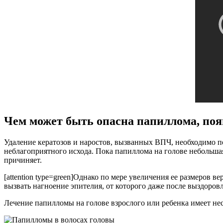
Чем может быть опасна папиллома, поя
Удаление кератозов и наростов, вызванных ВПЧ, необходимо п
неблагоприятного исхода. Пока папиллома на голове небольшая
причиняет.
[attention type=green]Однако по мере увеличения ее размеров 
вызвать нагноение эпителия, от которого даже после выздоровл
Лечение папилломы на голове взрослого или ребенка имеет нес