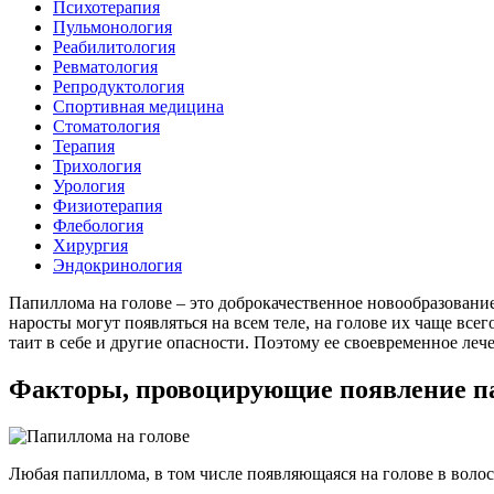
Психотерапия
Пульмонология
Реабилитология
Ревматология
Репродуктология
Спортивная медицина
Стоматология
Терапия
Трихология
Урология
Физиотерапия
Флебология
Хирургия
Эндокринология
Папиллома на голове – это доброкачественное новообразовани
наросты могут появляться на всем теле, на голове их чаще вс
таит в себе и другие опасности. Поэтому ее своевременное леч
Факторы, провоцирующие появление па
Любая папиллома, в том числе появляющаяся на голове в воло