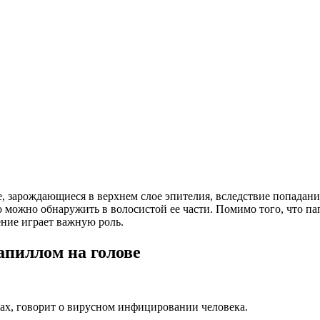
е, зарождающиеся в верхнем слое эпителия, вследствие попадан
его можно обнаружить в волосистой ее части. Помимо того, что 
ение играет важную роль.
пиллом на голове
сах, говорит о вирусном инфицировании человека.