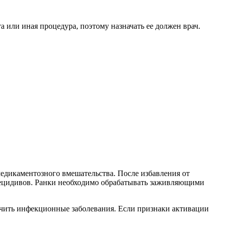
а или иная процедура, поэтому назначать ее должен врач.
едикаментозного вмешательства. После избавления от
ецидивов. Ранки необходимо обрабатывать заживляющими
лечить инфекционные заболевания. Если признаки активации