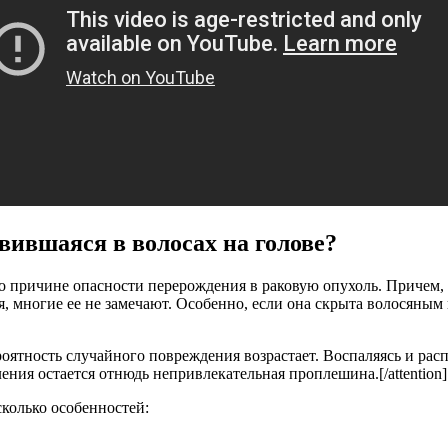
вившаяся в волосах на голове?
о причине опасности перерождения в раковую опухоль. Причем, 
, многие ее не замечают. Особенно, если она скрыта волосяным
вероятность случайного повреждения возрастает. Воспаляясь и ра
ения остается отнюдь непривлекательная проплешина.[/attention]
колько особенностей: