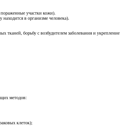
 пораженные участки кожи).
 находится в организме человека).
ых тканей, борьбу с возбудителем заболевания и укрепление
ющих методов:
раковых клеток);