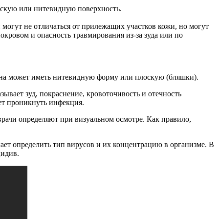
оскую или нитевидную поверхность.
могут не отличаться от прилежащих участков кожи, но могут
кровом и опасность травмирования из-за зуда или по
Она может иметь нитевидную форму или плоскую (бляшки).
зывает зуд, покраснение, кровоточивость и отечность
ет проникнуть инфекция.
рачи определяют при визуальном осмотре. Как правило,
ает определить тип вирусов и их концентрацию в организме. В
цидив.