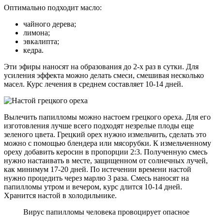
Оптимально подходит масло:
чайного дерева;
лимона;
эвкалипта;
кедра.
Эти эфиры наносят на образования до 2-х раз в сутки. Для
усиления эффекта можно делать смеси, смешивая несколько
масел. Курс лечения в среднем составляет 10-14 дней.
Вылечить папилломы можно настоем грецкого ореха. Для его
изготовления лучше всего подходят незрелые плоды еще
зеленого цвета. Грецкий орех нужно измельчить, сделать это
можно с помощью блендера или мясорубки. К измельченному
ореху добавить керосин в пропорции 2:3. Полученную смесь
нужно настаивать в месте, защищенном от солнечных лучей,
как минимум 17-20 дней. По истечении времени настой
нужно процедить через марлю 3 раза. Смесь наносят на
папилломы утром и вечером, курс длится 10-14 дней.
Хранится настой в холодильнике.
Вирус папилломы человека провоцирует опасное