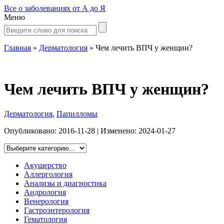
Все о заболеваниях от А до Я
Меню
Главная
»
Дерматология
»
Чем лечить ВПЧ у женщин?
Чем лечить ВПЧ у женщин?
Дерматология
,
Папилломы
Опубликовано:
2016-11-28
| Изменено:
2024-01-27
Акушерство
Аллергология
Анализы и диагностика
Андрология
Венерология
Гастроэнтерология
Гематология