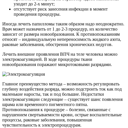
уходит до 2-х минут;
отсутствует риск занесения инфекции в момент
проведения процедуры.
Иногда лечить папилломы таким образом надо неоднократно.
Врач может назначить от 1 до 2-3 процедур, их количество
зависит от размера новообразования. К противопоказаниям
относят – индивидуальную непереносимость жидкого азота,
раковые заболевания, обострения хронических недугов.
Лечить внешние проявления ВПЧ на теле человека можно
электрокоагуляцией. В ходе процедуры ткани
новообразования поражают микротоковыми разрядами.
Главное преимущество метода – возможность регулировать
глубину воздействия разряда, можно подстроить ток как под
маленькие наросты, так и под большие. Недостатки
электрокоагуляции следующие – существует шанс появления
шрама или временного пигментного пятна.
Противопоказания к процедуре – болезни, связанные с
нарушением свертываемости крови, острые воспалительные
процессы, раковые заболевания, повышенная
чувствительность к электропроцедурам.