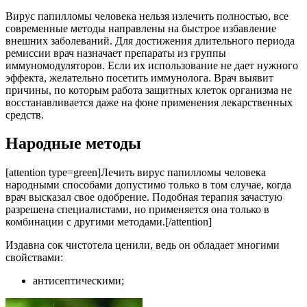
Вирус папилломы человека нельзя излечить полностью, все
современные методы направлены на быстрое избавление
внешних заболеваний. Для достижения длительного периода
ремиссии врач назначает препараты из группы
иммуномодуляторов. Если их использование не дает нужного
эффекта, желательно посетить иммунолога. Врач выявит
причины, по которым работа защитных клеток организма не
восстанавливается даже на фоне применения лекарственных
средств.
Народные методы
[attention type=green]Лечить вирус папилломы человека
народными способами допустимо только в том случае, когда
врач высказал свое одобрение. Подобная терапия зачастую
разрешена специалистами, но применяется она только в
комбинации с другими методами.[/attention]
Издавна сок чистотела ценили, ведь он обладает многими
свойствами:
антисептическими;