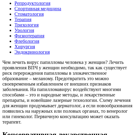
Репродуктология
Спортивная медицина
Стоматология
Терапия
Трихология
Урология
Физиотерапия
Флебология
Хирургия
Эндокринология
Чем лечить вирус папилломы человека у женщин? Лечить
проявления ВПЧ у женщин необходимо, так как существует
риск перерождения папилломы в злокачественное
образование – меланому. Предотвратить это можно
своевременным избавлением от внешних признаков
заболевания. На папилломавирус воздействуют многими
способами – это и народные методы, и лекарственные
препараты, и новейшие лазерные технологии. Схему лечения
для женщин продумывает дерматолог, а если новообразования
появились на наружных или половых органах, то венеролог
или гинеколог. Первичную консультацию может оказать
терапевт.
Консервативная лекарственная