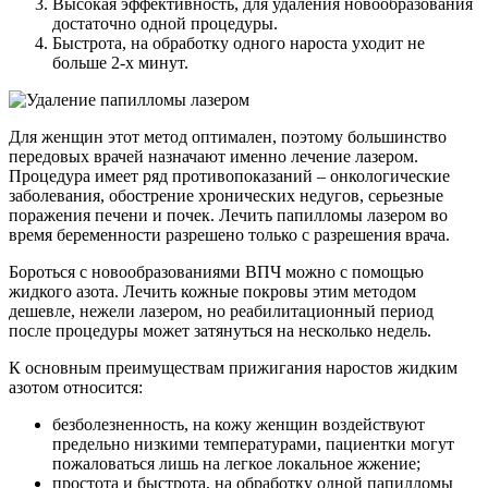
Высокая эффективность, для удаления новообразования
достаточно одной процедуры.
Быстрота, на обработку одного нароста уходит не
больше 2-х минут.
Для женщин этот метод оптимален, поэтому большинство
передовых врачей назначают именно лечение лазером.
Процедура имеет ряд противопоказаний – онкологические
заболевания, обострение хронических недугов, серьезные
поражения печени и почек. Лечить папилломы лазером во
время беременности разрешено только с разрешения врача.
Бороться с новообразованиями ВПЧ можно с помощью
жидкого азота. Лечить кожные покровы этим методом
дешевле, нежели лазером, но реабилитационный период
после процедуры может затянуться на несколько недель.
К основным преимуществам прижигания наростов жидким
азотом относится:
безболезненность, на кожу женщин воздействуют
предельно низкими температурами, пациентки могут
пожаловаться лишь на легкое локальное жжение;
простота и быстрота, на обработку одной папилломы