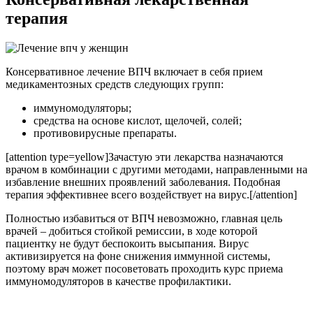
терапия
Консервативное лечение ВПЧ включает в себя прием
медикаментозных средств следующих групп:
иммуномодуляторы;
средства на основе кислот, щелочей, солей;
противовирусные препараты.
[attention type=yellow]Зачастую эти лекарства назначаются
врачом в комбинации с другими методами, направленными на
избавление внешних проявлений заболевания. Подобная
терапия эффективнее всего воздействует на вирус.[/attention]
Полностью избавиться от ВПЧ невозможно, главная цель
врачей – добиться стойкой ремиссии, в ходе которой
пациентку не будут беспокоить высыпания. Вирус
активизируется на фоне снижения иммунной системы,
поэтому врач может посоветовать проходить курс приема
иммуномодуляторов в качестве профилактики.