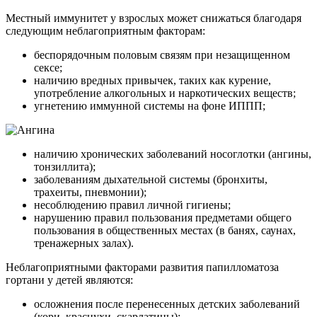
Местный иммунитет у взрослых может снижаться благодаря
следующим неблагоприятным факторам:
беспорядочным половым связям при незащищенном
сексе;
наличию вредных привычек, таких как курение,
употребление алкогольных и наркотических веществ;
угнетению иммунной системы на фоне ИППП;
наличию хронических заболеваний носоглотки (ангины,
тонзиллита);
заболеваниям дыхательной системы (бронхиты,
трахеиты, пневмонии);
несоблюдению правил личной гигиены;
нарушению правил пользования предметами общего
пользования в общественных местах (в банях, саунах,
тренажерных залах).
Неблагоприятными факторами развития папилломатоза
гортани у детей являются:
осложнения после перенесенных детских заболеваний
(кори, краснухи, скарлатины);