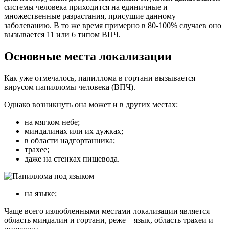
системы человека приходится на единичные и
множественные разрастания, присущие данному
заболеванию. В то же время примерно в 80-100% случаев оно
вызывается 11 или 6 типом ВПЧ.
Основные места локализации
Как уже отмечалось, папиллома в гортани вызывается
вирусом папилломы человека (ВПЧ).
Однако возникнуть она может и в других местах:
на мягком небе;
миндалинах или их дужках;
в области надгортанника;
трахее;
даже на стенках пищевода.
на языке;
Чаще всего излюбленными местами локализации является
область миндалин и гортани, реже – язык, область трахеи и