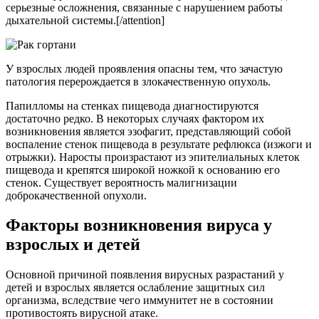
серьезные осложнения, связанные с нарушением работы
дыхательной системы.[/attention]
У взрослых людей проявления опасны тем, что зачастую
патология перерождается в злокачественную опухоль.
Папилломы на стенках пищевода диагностируются
достаточно редко. В некоторых случаях фактором их
возникновения является эзофагит, представляющий собой
воспаление стенок пищевода в результате рефлюкса (изжоги и
отрыжки). Наросты произрастают из эпителиальных клеток
пищевода и крепятся широкой ножкой к основанию его
стенок. Существует вероятность малигнизации
доброкачественной опухоли.
Факторы возникновения вируса у
взрослых и детей
Основной причиной появления вирусных разрастаний у
детей и взрослых является ослабление защитных сил
организма, вследствие чего иммунитет не в состоянии
противостоять вирусной атаке.