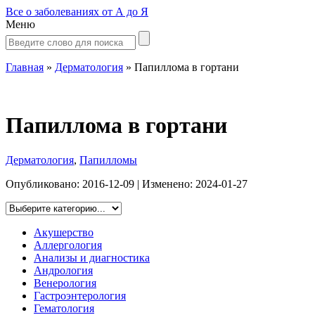
Все о заболеваниях от А до Я
Меню
Главная
»
Дерматология
»
Папиллома в гортани
Папиллома в гортани
Дерматология
,
Папилломы
Опубликовано:
2016-12-09
| Изменено:
2024-01-27
Акушерство
Аллергология
Анализы и диагностика
Андрология
Венерология
Гастроэнтерология
Гематология