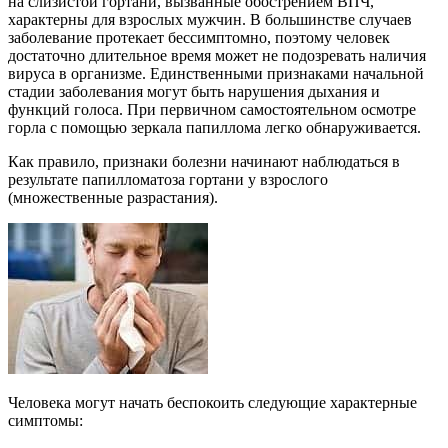
на слизистой гортани, вызванные обострением ВПЧ,
характерны для взрослых мужчин. В большинстве случаев
заболевание протекает бессимптомно, поэтому человек
достаточно длительное время может не подозревать наличия
вируса в организме. Единственными признаками начальной
стадии заболевания могут быть нарушения дыхания и
функций голоса. При первичном самостоятельном осмотре
горла с помощью зеркала папиллома легко обнаруживается.
Как правило, признаки болезни начинают наблюдаться в
результате папилломатоза гортани у взрослого
(множественные разрастания).
Человека могут начать беспокоить следующие характерные
симптомы: