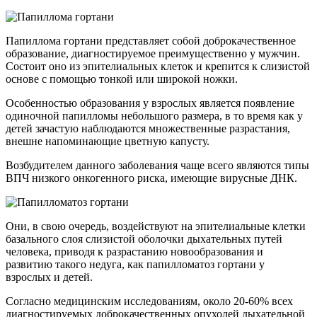
Папиллома гортани представляет собой доброкачественное
образование, диагностируемое преимущественно у мужчин.
Состоит оно из эпителиальных клеток и крепится к слизистой
основе с помощью тонкой или широкой ножки.
Особенностью образования у взрослых является появление
одиночной папилломы небольшого размера, в то время как у
детей зачастую наблюдаются множественные разрастания,
внешне напоминающие цветную капусту.
Возбудителем данного заболевания чаще всего являются типы
ВПЧ низкого онкогенного риска, имеющие вирусные ДНК.
Они, в свою очередь, воздействуют на эпителиальные клетки
базального слоя слизистой оболочки дыхательных путей
человека, приводя к разрастанию новообразования и
развитию такого недуга, как папилломатоз гортани у
взрослых и детей.
Согласно медицинским исследованиям, около 20-60% всех
диагностируемых доброкачественных опухолей дыхательной