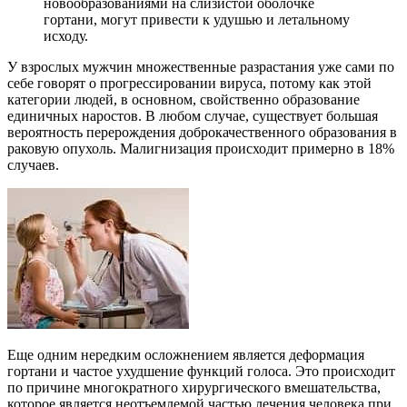
новообразованиями на слизистой оболочке
гортани, могут привести к удушью и летальному
исходу.
У взрослых мужчин множественные разрастания уже сами по
себе говорят о прогрессировании вируса, потому как этой
категории людей, в основном, свойственно образование
единичных наростов. В любом случае, существует большая
вероятность перерождения доброкачественного образования в
раковую опухоль. Малигнизация происходит примерно в 18%
случаев.
Еще одним нередким осложнением является деформация
гортани и частое ухудшение функций голоса. Это происходит
по причине многократного хирургического вмешательства,
которое является неотъемлемой частью лечения человека при