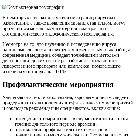
В некоторых случаях для уточнения границ вирусных
разрастаний, а также выявления скрытых папиллом, могут
применяться методы компьютерной томографии и
фотодинамического эндоскопического исследования.
Несмотря на то, что изучению и исследованию вируса
папилломы человека посвящено множество научных работ, а
современная медицина обладает точнейшими методами
диагностики, до сих пор не разработано эффективного
лекарственного препарата или комплекса, помогающего
излечиться от вируса на 100 %.
Профилактические мероприятия
Учитывая опасность заболевания, взрослым и детям следует
придерживаться выполнения профилактических мероприятий
и соблюдать рекомендации специалистов, включающие:
посещение отоларинголога в случае осиплости голоса в
течение длительного периода времени;
прохождение профилактических осмотров в
поликлинике по месту жительства. Это мера позволит