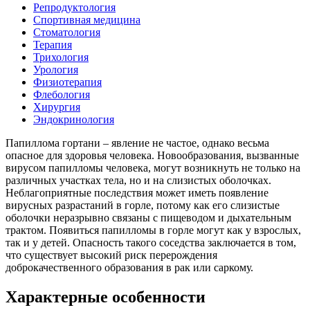
Репродуктология
Спортивная медицина
Стоматология
Терапия
Трихология
Урология
Физиотерапия
Флебология
Хирургия
Эндокринология
Папиллома гортани – явление не частое, однако весьма
опасное для здоровья человека. Новообразования, вызванные
вирусом папилломы человека, могут возникнуть не только на
различных участках тела, но и на слизистых оболочках.
Неблагоприятные последствия может иметь появление
вирусных разрастаний в горле, потому как его слизистые
оболочки неразрывно связаны с пищеводом и дыхательным
трактом. Появиться папилломы в горле могут как у взрослых,
так и у детей. Опасность такого соседства заключается в том,
что существует высокий риск перерождения
доброкачественного образования в рак или саркому.
Характерные особенности