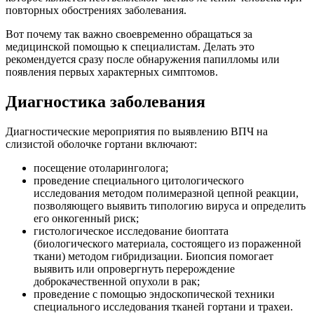
повторных обострениях заболевания.
Вот почему так важно своевременно обращаться за
медицинской помощью к специалистам. Делать это
рекомендуется сразу после обнаружения папилломы или
появления первых характерных симптомов.
Диагностика заболевания
Диагностические мероприятия по выявлению ВПЧ на
слизистой оболочке гортани включают:
посещение отоларинголога;
проведение специального цитологического
исследования методом полимеразной цепной реакции,
позволяющего выявить типологию вируса и определить
его онкогенный риск;
гистологическое исследование биоптата
(биологического материала, состоящего из пораженной
ткани) методом гибридизации. Биопсия помогает
выявить или опровергнуть перерождение
доброкачественной опухоли в рак;
проведение с помощью эндоскопической техники
специального исследования тканей гортани и трахеи.