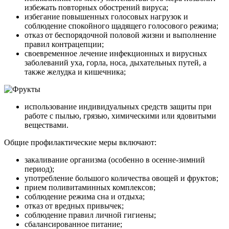
избежать повторных обострений вируса;
избегание повышенных голосовых нагрузок и
соблюдение спокойного щадящего голосового режима;
отказ от беспорядочной половой жизни и выполнение
правил контрацепции;
своевременное лечение инфекционных и вирусных
заболеваний уха, горла, носа, дыхательных путей, а
также желудка и кишечника;
использование индивидуальных средств защиты при
работе с пылью, грязью, химическими или ядовитыми
веществами.
Общие профилактические меры включают:
закаливание организма (особенно в осенне-зимний
период);
употребление большого количества овощей и фруктов;
прием поливитаминных комплексов;
соблюдение режима сна и отдыха;
отказ от вредных привычек;
соблюдение правил личной гигиены;
сбалансированное питание;