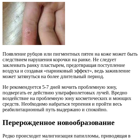
Появление рубцов или пигментных пятен на коже может быть
следствием нарушения корочки на ранке. Не следует
заклеивать ранку пластырем, предотвращая поступление
воздуха и создавая «парниковый эффект», ведь заживление
может затянуться на более длительный период.
Не рекомендуется 5-7 дней мочить проблемную зону,
подвергать ее действию ультрафиолетовых лучей. Вредно
воздействие на проблемную зону косметических и моющих
средств. Необходимо набраться терпения и пройти весь
реабилитационный путь выдержано и спокойно.
Перерожденное новообразование
Редко происходит малигнизация папилломы, приводящая в