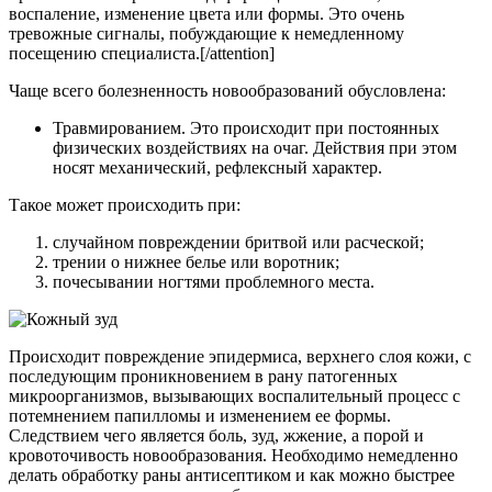
воспаление, изменение цвета или формы. Это очень
тревожные сигналы, побуждающие к немедленному
посещению специалиста.[/attention]
Чаще всего болезненность новообразований обусловлена:
Травмированием. Это происходит при постоянных
физических воздействиях на очаг. Действия при этом
носят механический, рефлексный характер.
Такое может происходить при:
случайном повреждении бритвой или расческой;
трении о нижнее белье или воротник;
почесывании ногтями проблемного места.
Происходит повреждение эпидермиса, верхнего слоя кожи, с
последующим проникновением в рану патогенных
микроорганизмов, вызывающих воспалительный процесс с
потемнением папилломы и изменением ее формы.
Следствием чего является боль, зуд, жжение, а порой и
кровоточивость новообразования. Необходимо немедленно
делать обработку раны антисептиком и как можно быстрее