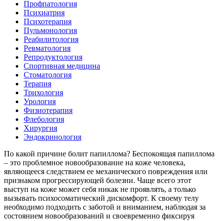
Профпатология
Психиатрия
Психотерапия
Пульмонология
Реабилитология
Ревматология
Репродуктология
Спортивная медицина
Стоматология
Терапия
Трихология
Урология
Физиотерапия
Флебология
Хирургия
Эндокринология
По какой причине болит папиллома? Беспокоящая папиллома
– это проблемное новообразование на коже человека,
являющееся следствием ее механического повреждения или
признаком прогрессирующей болезни. Чаще всего этот
выступ на коже может себя никак не проявлять, а только
вызывать психосоматический дискомфорт. К своему телу
необходимо подходить с заботой и вниманием, наблюдая за
состоянием новообразований и своевременно фиксируя