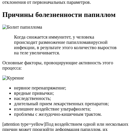
отклонения от первоначальных параметров.
Причины болезненности папиллом
Когда снижается иммунитет, у человека
происходит размножение папилломавирусной
инфекции, в результате этого количество выростов
на теле увеличивается.
Основные факторы, провоцирующие активность этого
процесса:
нервное перенапряжение;
вредные привычки;
наследственность;
длительный прием лекарственных препаратов;
излишнее воздействие ультрафиолета;
проблемы с желудочно-кишечным трактом.
[attention type=yellow]Под воздействием одной или нескольких
причин может произойти деформация папиллом, их