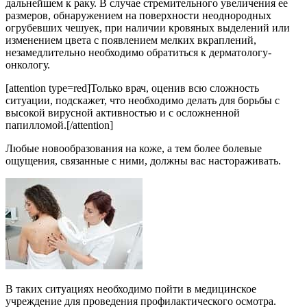
дальнейшем к раку. В случае стремительного увеличения ее
размеров, обнаружением на поверхности неоднородных
огрубевших чешуек, при наличии кровяных выделений или
изменением цвета с появлением мелких вкраплений,
незамедлительно необходимо обратиться к дерматологу-
онкологу.
[attention type=red]Только врач, оценив всю сложность
ситуации, подскажет, что необходимо делать для борьбы с
высокой вирусной активностью и с осложненной
папилломой.[/attention]
Любые новообразования на коже, а тем более болевые
ощущения, связанные с ними, должны вас настораживать.
В таких ситуациях необходимо пойти в медицинское
учреждение для проведения профилактического осмотра.