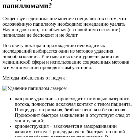
папилломами?
Существует единогласное мнение специалистов о том, что
осложнённую папиллому необходимо немедленно удалять.
Научно доказано, что обычная (в спокойном состоянии)
папиллома не беспокоит и не болит.
По совету доктора и прохождению необходимых
исследований выбирается один из методов удаления
новообразования. Учитывая высокий уровень развития
медицинской сферы и использование современных методик,
все манипуляции проводятся амбулаторно.
Методы избавления от недуга:
лазерное удаление – происходит с помощью лазерного
потока, полностью исключая контакт с телом пациента.
Процедура стерильная, безболезненная и безопасная.
Происходит быстрое заживление и отсутствует след от
манипуляций;
криодеструкция – заключается в замораживании
жидким азотом. Процедура очень быстрая, но порой