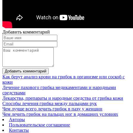
Добавить комментарий
Добавить комментарий
Как берут анализ крови на грибок в организме или соскоб с
кожи
Лечение пахового грибка медикаментами и народными
средствами
Лекарства, препараты и народные средства от грибка кожи
Способы лечения грибка между пальцами рук
Чем лучше всего лечить грибок в паху у женщин
Чем лечить грибок на пальцах ног в домашних условиях
Авторы
Пользовательское соглашение
Контакты