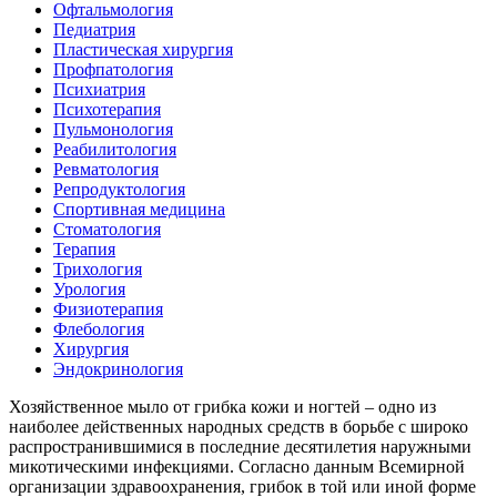
Офтальмология
Педиатрия
Пластическая хирургия
Профпатология
Психиатрия
Психотерапия
Пульмонология
Реабилитология
Ревматология
Репродуктология
Спортивная медицина
Стоматология
Терапия
Трихология
Урология
Физиотерапия
Флебология
Хирургия
Эндокринология
Хозяйственное мыло от грибка кожи и ногтей – одно из
наиболее действенных народных средств в борьбе с широко
распространившимися в последние десятилетия наружными
микотическими инфекциями. Согласно данным Всемирной
организации здравоохранения, грибок в той или иной форме