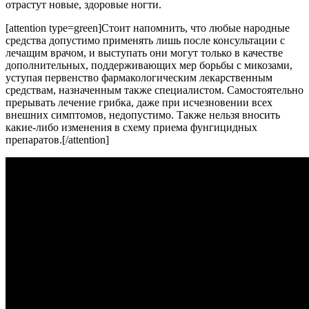
отрастут новые, здоровые ногти.
[attention type=green]Стоит напомнить, что любые народные
средства допустимо применять лишь после консультации с
лечащим врачом, и выступать они могут только в качестве
дополнительных, поддерживающих мер борьбы с микозами,
уступая первенство фармакологическим лекарственным
средствам, назначенным также специалистом. Самостоятельно
прерывать лечение грибка, даже при исчезновении всех
внешних симптомов, недопустимо. Также нельзя вносить
какие-либо изменения в схему приема фунгицидных
препаратов.[/attention]