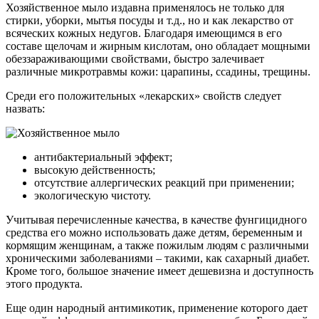
Хозяйственное мыло издавна применялось не только для
стирки, уборки, мытья посуды и т.д., но и как лекарство от
всяческих кожных недугов. Благодаря имеющимся в его
составе щелочам и жирным кислотам, оно обладает мощными
обеззараживающими свойствами, быстро залечивает
различные микротравмы кожи: царапины, ссадины, трещины.
Среди его положительных «лекарских» свойств следует
назвать:
антибактериальный эффект;
высокую действенность;
отсутствие аллергических реакций при применении;
экологическую чистоту.
Учитывая перечисленные качества, в качестве фунгицидного
средства его можно использовать даже детям, беременным и
кормящим женщинам, а также пожилым людям с различными
хроническими заболеваниями – такими, как сахарный диабет.
Кроме того, большое значение имеет дешевизна и доступность
этого продукта.
Еще один народный антимикотик, применение которого дает