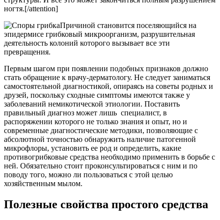
ногтя.[/attention]
Причиной становится поселяющийся на
эпидермисе грибковый микроорганизм, разрушительная
деятельность колоний которого вызывает все эти
превращения.
Первым шагом при появлении подобных признаков должно
стать обращение к врачу-дерматологу. Не следует заниматься
самостоятельной диагностикой, опираясь на советы родных и
друзей, поскольку сходные симптомы имеются также у
заболеваний немикотической этиологии. Поставить
правильный диагноз может лишь специалист, в
распоряжении которого не только знания и опыт, но и
современные диагностические методики, позволяющие с
абсолютной точностью обнаружить наличие патогенной
микрофлоры, установить ее род и определить, какие
противогрибковые средства необходимо применить в борьбе с
ней. Обязательно стоит проконсультироваться с ним и по
поводу того, можно ли пользоваться с этой целью
хозяйственным мылом.
Полезные свойства простого средства