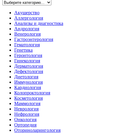
Акушерство
Аллергология
Анализы и диагностика
Андрология
Венерология
Гастроэнтерология
Гематология
Генетика
Геронтология
Гинекология
Дерматология
Дефектология
Диетология
Иммунология
Кардиология
Колопроктология
Косметология
Маммология
Неврология
Нефрология
Онкология
Ортопедия
Оториноларингология