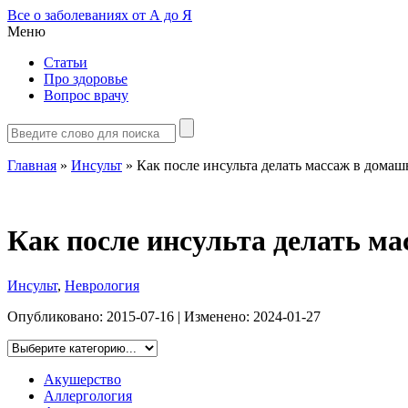
Все о заболеваниях от А до Я
Меню
Статьи
Про здоровье
Вопрос врачу
Главная
»
Инсульт
»
Как после инсульта делать массаж в дома
Как после инсульта делать м
Инсульт
,
Неврология
Опубликовано:
2015-07-16
| Изменено:
2024-01-27
Акушерство
Аллергология