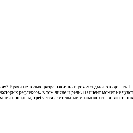
х? Врачи не только разрешают, но и рекомендуют это делать. П
которых рефлексов, в том числе и речи. Пациент может не чувст
левания пройдена, требуется длительный и комплексный восстано