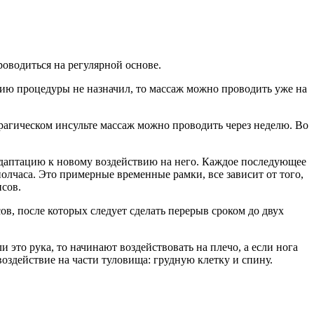
роводиться на регулярной основе.
нию процедуры не назначил, то массаж можно проводить уже на
рагическом инсульте массаж можно проводить через неделю. Во
адаптацию к новому воздействию на него. Каждое последующее
олчаса. Это примерные временные рамки, все зависит от того,
нсов.
в, после которых следует сделать перерыв сроком до двух
и это рука, то начинают воздействовать на плечо, а если нога
воздействие на части туловища: грудную клетку и спину.