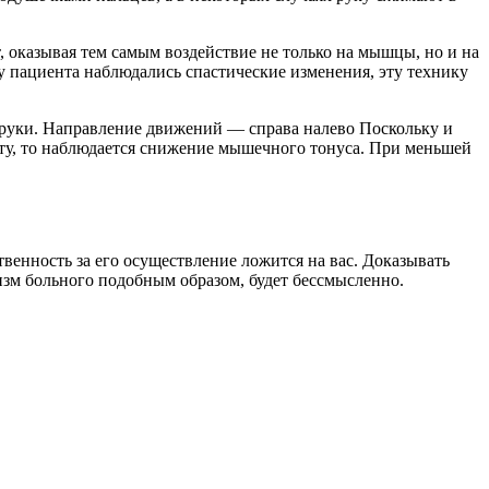
 оказывая тем самым воздействие не только на мышцы, но и на
у пациента наблюдались спастические изменения, эту технику
 руки. Направление движений — справа налево Поскольку и
нуту, то наблюдается снижение мышечного тонуса. При меньшей
венность за его осуществление ложится на вас. Доказывать
низм больного подобным образом, будет бессмысленно.