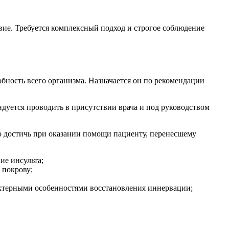
твие. Требуется комплексный подход и строгое соблюдение
обность всего организма. Назначается он по рекомендации
ндуется проводить в присутствии врача и под руководством
о достичь при оказании помощи пациенту, перенесшему
ие инсульта;
 покрову;
актерными особенностями восстановления иннервации;