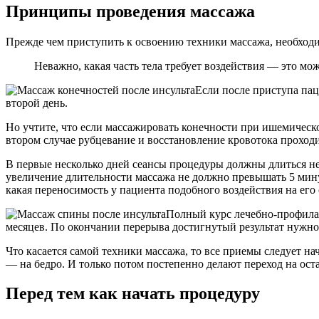
Принципы проведения массажа
Прежде чем приступить к освоению техники массажа, необход
Неважно, какая часть тела требует воздействия — это мо
Если после приступа пац
второй день.
Но учтите, что если массажировать конечности при ишемическ
втором случае рубцевание и восстановление кровотока проход
В первые несколько дней сеансы процедуры должны длиться н
увеличение длительности массажа не должно превышать 5 минут
какая переносимость у пациента подобного воздействия на его
Полный курс лечебно-профилакт
месяцев. По окончании перерыва достигнутый результат нужно
Что касается самой техники массажа, то все приемы следует нач
— на бедро. И только потом постепенно делают переход на ост
Перед тем как начать процедуру