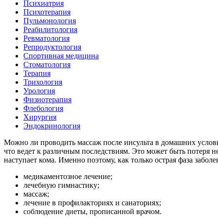
Психиатрия
Психотерапия
Пульмонология
Реабилитология
Ревматология
Репродуктология
Спортивная медицина
Стоматология
Терапия
Трихология
Урология
Физиотерапия
Флебология
Хирургия
Эндокринология
Можно ли проводить массаж после инсульта в домашних условия
что ведет к различным последствиям. Это может быть потеря не
наступает кома. Именно поэтому, как только острая фаза забо
медикаментозное лечение;
лечебную гимнастику;
массаж;
лечение в профилакториях и санаториях;
соблюдение диеты, прописанной врачом.