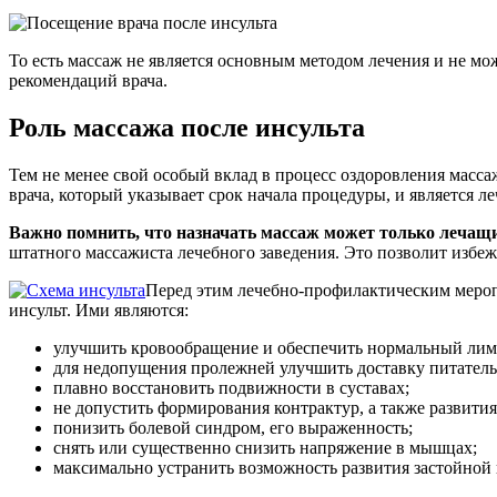
То есть массаж не является основным методом лечения и не мо
рекомендаций врача.
Роль массажа после инсульта
Тем не менее свой особый вклад в процесс оздоровления масса
врача, который указывает срок начала процедуры, и является 
Важно помнить, что назначать массаж может только лечащи
штатного массажиста лечебного заведения. Это позволит избе
Перед этим лечебно-профилактическим мероп
инсульт. Ими являются:
улучшить кровообращение и обеспечить нормальный лимфо
для недопущения пролежней улучшить доставку питательн
плавно восстановить подвижности в суставах;
не допустить формирования контрактур, а также развит
понизить болевой синдром, его выраженность;
снять или существенно снизить напряжение в мышцах;
максимально устранить возможность развития застойной