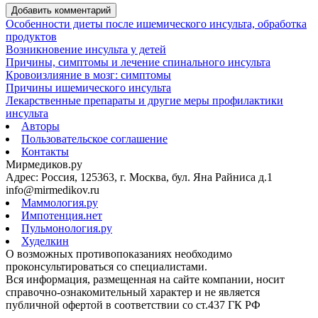
Добавить комментарий
Особенности диеты после ишемического инсульта, обработка
продуктов
Возникновение инсульта у детей
Причины, симптомы и лечение спинального инсульта
Кровоизлияние в мозг: симптомы
Причины ишемического инсульта
Лекарственные препараты и другие меры профилактики
инсульта
Авторы
Пользовательское соглашение
Контакты
Мирмедиков.ру
Адрес: Россия, 125363, г. Москва, бул. Яна Райниса д.1
info@mirmedikov.ru
Маммология.ру
Импотенция.нет
Пульмонология.ру
Худелкин
О возможных противопоказаниях необходимо
проконсультироваться со специалистами.
Вся информация, размещенная на сайте компании, носит
справочно-ознакомительный характер и не является
публичной офертой в соответствии со ст.437 ГК РФ