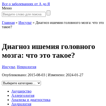
Все о заболеваниях от А до Я
Меню
Главная
»
Инсульт
»
Диагноз ишемия головного мозга: что это
такое?
Диагноз ишемия головного
мозга: что это такое?
Инсульт
,
Неврология
Опубликовано:
2015-08-03
| Изменено:
2024-01-27
Акушерство
Аллергология
Анализы и диагностика
Андрология