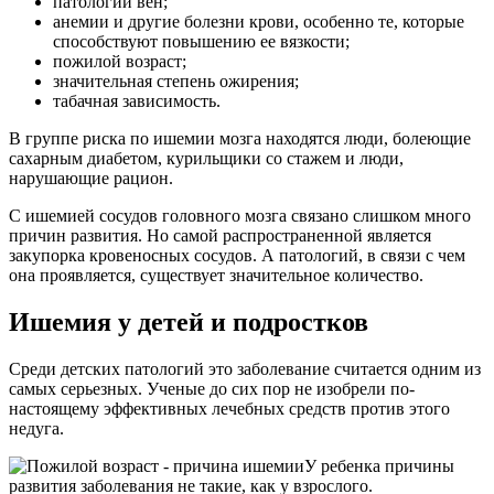
патологии вен;
анемии и другие болезни крови, особенно те, которые
способствуют повышению ее вязкости;
пожилой возраст;
значительная степень ожирения;
табачная зависимость.
В группе риска по ишемии мозга находятся люди, болеющие
сахарным диабетом, курильщики со стажем и люди,
нарушающие рацион.
С ишемией сосудов головного мозга связано слишком много
причин развития. Но самой распространенной является
закупорка кровеносных сосудов. А патологий, в связи с чем
она проявляется, существует значительное количество.
Ишемия у детей и подростков
Среди детских патологий это заболевание считается одним из
самых серьезных. Ученые до сих пор не изобрели по-
настоящему эффективных лечебных средств против этого
недуга.
У ребенка причины
развития заболевания не такие, как у взрослого.