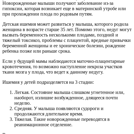
Новорожденные малыши получают заболевание из-за
гипоксии, которая возникает еще в материнской утробе или
при прохождении плода по родовым путям.
Детская ишемия может развиться у малыша, которого родила
женщина в возрасте старше 35 лет. Помимо этого, недуг могут
вызвать беременность несколькими плодами, поздний и
тяжелый токсикоз, проблемы с плацентой, вредные привычки
беременной женщины и ее хронические болезни, рождение
ребенка позже или раньше срока.
Если у будущей мамы наблюдаются маточно-плацентарные
кровотечения, то возможно наступление некроза участков
ткани мозга у плода, что ведет к данному недугу.
Ишемия у детей подразделяется на 3 стадии:
Легкая. Состояние малыша слишком угнетенное или,
наоборот, излишне возбужденное, длящееся почти
неделю.
Средняя. У малыша появляются судороги и
продолжаются длительное время.
Тяжелая. Такие новорожденные переводятся в
реанимационное отделение.