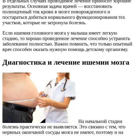
В отдельных случаях проводимое лечение приносит хорошие
результаты. Основная задача врачей — восстановить
полноценный ток крови в мозге новорожденного и
постараться добиться нормального функционирования тех
участков, которые не затронула болезнь.
Если ишемия головного мозга у малыша имеет легкую
стадию, то хорошо проведенное лечение способно устранить
заболевание полностью. Важно помнить, что только опытный
врач способен оказать нужную помощь детскому организму.
Диагностика и лечение ишемии мозга
На начальной стадии
болезнь практически не выявляется. Это связано с тем, что
нервных окончаний сосуды мозга не имеют, поэтому и на