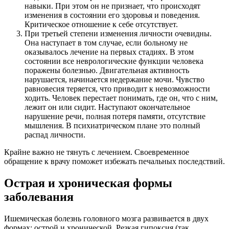
навыки. При этом он не признает, что происходят
изменения в состоянии его здоровья и поведения.
Критическое отношение к себе отсутствует.
При третьей степени изменения личности очевидны.
Она наступает в том случае, если больному не
оказывалось лечение на первых стадиях. В этом
состоянии все неврологические функции человека
поражены болезнью. Двигательная активность
нарушается, начинается недержание мочи. Чувство
равновесия теряется, что приводит к невозможности
ходить. Человек перестает понимать, где он, что с ним,
лежит он или сидит. Наступают окончательное
нарушение речи, полная потеря памяти, отсутствие
мышления. В психиатрическом плане это полный
распад личности.
Крайне важно не тянуть с лечением. Своевременное
обращение к врачу поможет избежать печальных последствий.
Острая и хроническая формы
заболевания
Ишемическая болезнь головного мозга развивается в двух
формах: острой и хронической. Резкая гипоксия (так