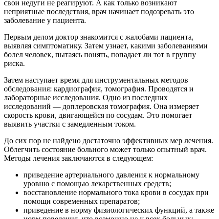
свои недуги не реагируют. А как только возникают
неприятные последствия, врач начинает подозревать это
заболевание у пациента.
Первым делом доктор знакомится с жалобами пациента,
выявляя симптоматику. Затем узнает, какими заболеваниями
болел человек, пытаясь понять, попадает ли тот в группу
риска.
Затем наступает время для инструментальных методов
обследования: кардиография, томография. Проводятся и
лабораторные исследования. Одно из последних
исследований — доплеровская томография. Она измеряет
скорость крови, двигающейся по сосудам. Это помогает
выявить участки с замедленным током.
До сих пор не найдено достаточно эффективных мер лечения.
Облегчить состояние больного может только опытный врач.
Методы лечения заключаются в следующем:
приведение артериального давления к нормальному
уровню с помощью лекарственных средств;
восстановление нормального тока крови в сосудах при
помощи современных препаратов;
приведение в норму физиологических функций, а также
норм поведения, что возможно не у всех больных;