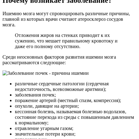
Почему возникает заболевание?
Ишемию мозга могут спровоцировать различные причины,
главной из которых врачи считают атеросклероз сосудов
мозга.
Отложения жиров на стенках приводит к их
сужению, что мешает правильному кровотоку и
даже его полному отсутствию.
Среди неосновных факторов развития ишемии мозга
рассматриваются следующие:
различные сердечные патологии (сердечная
недостаточность, всевозможные аритмии);
заболевания почек;
поражение артерий (местный спазм, компрессия);
опухоли, давящие на артерии;
кессонная болезнь, называемая болезнью водолазов,
состояние перехода из среды с повышенным давлением
к нормальному;
отравление угарным газом;
значительные потери крови;