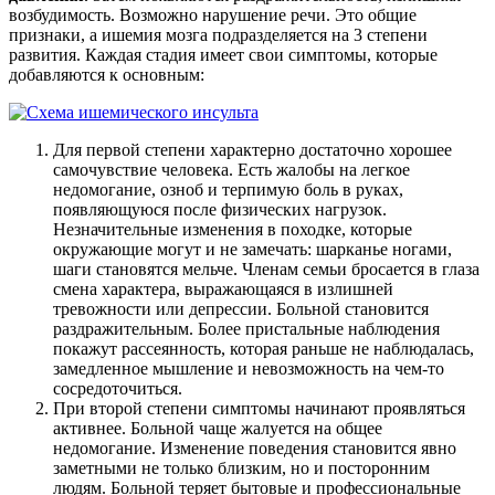
возбудимость. Возможно нарушение речи. Это общие
признаки, а ишемия мозга подразделяется на 3 степени
развития. Каждая стадия имеет свои симптомы, которые
добавляются к основным:
Для первой степени характерно достаточно хорошее
самочувствие человека. Есть жалобы на легкое
недомогание, озноб и терпимую боль в руках,
появляющуюся после физических нагрузок.
Незначительные изменения в походке, которые
окружающие могут и не замечать: шарканье ногами,
шаги становятся мельче. Членам семьи бросается в глаза
смена характера, выражающаяся в излишней
тревожности или депрессии. Больной становится
раздражительным. Более пристальные наблюдения
покажут рассеянность, которая раньше не наблюдалась,
замедленное мышление и невозможность на чем-то
сосредоточиться.
При второй степени симптомы начинают проявляться
активнее. Больной чаще жалуется на общее
недомогание. Изменение поведения становится явно
заметными не только близким, но и посторонним
людям. Больной теряет бытовые и профессиональные