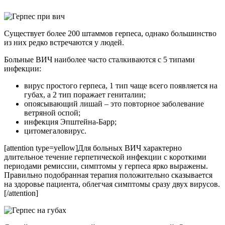
Существует более 200 штаммов герпеса, однако большинство
из них редко встречаются у людей.
Больные ВИЧ наиболее часто сталкиваются с 5 типами
инфекции:
вирус простого герпеса, 1 тип чаще всего появляется на
губах, а 2 тип поражает гениталии;
опоясывающий лишай – это повторное заболевание
ветряной оспой;
инфекция Эпштейна-Барр;
цитомегаловирус.
[attention type=yellow]Для больных ВИЧ характерно
длительное течение герпетической инфекции с короткими
периодами ремиссии, симптомы у герпеса ярко выражены.
Правильно подобранная терапия положительно сказывается
на здоровье пациента, облегчая симптомы сразу двух вирусов.
[/attention]