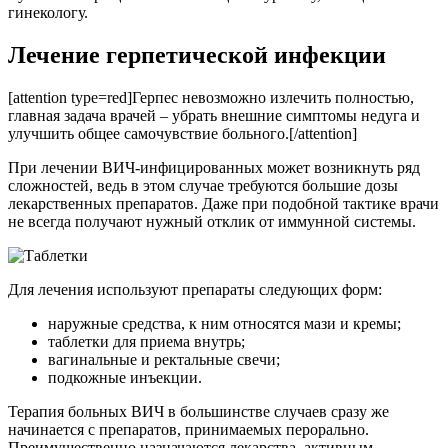
гинекологу.
Лечение герпетической инфекции
[attention type=red]Герпес невозможно излечить полностью,
главная задача врачей – убрать внешние симптомы недуга и
улучшить общее самочувствие больного.[/attention]
При лечении ВИЧ-инфицированных может возникнуть ряд
сложностей, ведь в этом случае требуются большие дозы
лекарственных препаратов. Даже при подобной тактике врачи
не всегда получают нужный отклик от иммунной системы.
Для лечения используют препараты следующих форм:
наружные средства, к ним относятся мази и кремы;
таблетки для приема внутрь;
вагинальные и ректальные свечи;
подкожные инъекции.
Терапия больных ВИЧ в большинстве случаев сразу же
начинается с препаратов, принимаемых перорально.
Преимущественно назначаются лекарства, активным