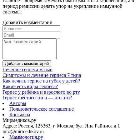
Главное – вовремя замечать симптомы этого заболевания, а в
период ремиссии делать упор на укрепление иммунной
системы.
Добавить комментарий
Добавить комментарий
Лечение герпеса мазью
Симптомы и лечение герпеса 7 типа
Как лечить герпес на губах у детей?
Какие есть виды герпеса?
Герпес у ребенка и взрослого во рту
Герпес шестого типа — что это?
Авторы
Пользовательское соглашение
Контакты
Мирмедиков.ру
Адрес: Россия, 125363, г. Москва, бул. Яна Райниса д.1
info@mirmedikov.ru
Маммология.ру