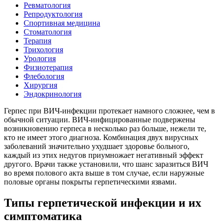
Ревматология
Репродуктология
Спортивная медицина
Стоматология
Терапия
Трихология
Урология
Физиотерапия
Флебология
Хирургия
Эндокринология
Герпес при ВИЧ-инфекции протекает намного сложнее, чем в
обычной ситуации. ВИЧ-инфицированные подвержены
возникновению герпеса в несколько раз больше, нежели те,
кто не имеет этого диагноза. Комбинация двух вирусных
заболеваний значительно ухудшает здоровье больного,
каждый из этих недугов приумножает негативный эффект
другого. Врачи также установили, что шанс заразиться ВИЧ
во время полового акта выше в том случае, если наружные
половые органы покрыты герпетическими язвами.
Типы герпетической инфекции и их
симптоматика