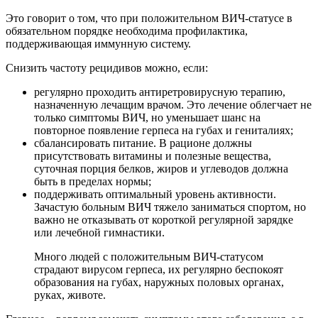
Это говорит о том, что при положительном ВИЧ-статусе в
обязательном порядке необходима профилактика,
поддерживающая иммунную систему.
Снизить частоту рецидивов можно, если:
регулярно проходить антиретровирусную терапию,
назначенную лечащим врачом. Это лечение облегчает не
только симптомы ВИЧ, но уменьшает шанс на
повторное появление герпеса на губах и гениталиях;
сбалансировать питание. В рационе должны
присутствовать витамины и полезные вещества,
суточная порция белков, жиров и углеводов должна
быть в пределах нормы;
поддерживать оптимальный уровень активности.
Зачастую больным ВИЧ тяжело заниматься спортом, но
важно не отказывать от короткой регулярной зарядке
или лечебной гимнастики.
Много людей с положительным ВИЧ-статусом
страдают вирусом герпеса, их регулярно беспокоят
образования на губах, наружных половых органах,
руках, животе.