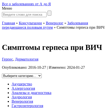
Все о заболеваниях от А до Я
Меню
Главная
»
Консультации
»
Венеролог
»
Заболевания
передающиеся половым путем
»
Симптомы герпеса при ВИЧ
Симптомы герпеса при ВИЧ
Герпес
,
Дерматология
Опубликовано:
2016-10-27
| Изменено:
2024-01-27
Акушерство
Аллергология
Анализы и диагностика
Андрология
Венерология
Гастроэнтерология