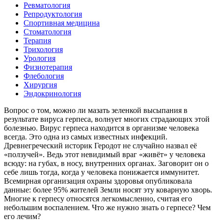
Ревматология
Репродуктология
Спортивная медицина
Стоматология
Терапия
Трихология
Урология
Физиотерапия
Флебология
Хирургия
Эндокринология
Вопрос о том, можно ли мазать зеленкой высыпания в
результате вируса герпеса, волнует многих страдающих этой
болезнью. Вирус герпеса находится в организме человека
всегда. Это одна из самых известных инфекций.
Древнегреческий историк Геродот не случайно назвал её
«ползучей». Ведь этот невидимый враг «живёт» у человека
всюду: на губах, в носу, внутренних органах. Заговорит он о
себе лишь тогда, когда у человека понижается иммунитет.
Всемирная организация охраны здоровья опубликовала
данные: более 95% жителей Земли носят эту коварную хворь.
Многие к герпесу относятся легкомысленно, считая его
небольшим воспалением. Что же нужно знать о герпесе? Чем
его лечим?