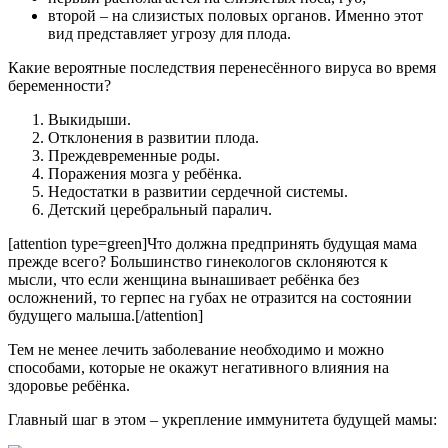
второй – на слизистых половых органов. Именно этот
вид представляет угрозу для плода.
Какие вероятные последствия перенесённого вируса во время
беременности?
Выкидыши.
Отклонения в развитии плода.
Преждевременные роды.
Поражения мозга у ребёнка.
Недостатки в развитии сердечной системы.
Детский церебральный паралич.
[attention type=green]Что должна предпринять будущая мама
прежде всего? Большинство гинекологов склоняются к
мысли, что если женщина вынашивает ребёнка без
осложнений, то герпес на губах не отразится на состоянии
будущего малыша.[/attention]
Тем не менее лечить заболевание необходимо и можно
способами, которые не окажут негативного влияния на
здоровье ребёнка.
Главный шаг в этом – укрепление иммунитета будущей мамы: