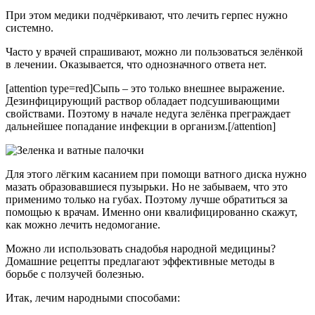
При этом медики подчёркивают, что лечить герпес нужно
системно.
Часто у врачей спрашивают, можно ли пользоваться зелёнкой
в лечении. Оказывается, что однозначного ответа нет.
[attention type=red]Сыпь – это только внешнее выражение.
Дезинфицирующий раствор обладает подсушивающими
свойствами. Поэтому в начале недуга зелёнка преграждает
дальнейшее попадание инфекции в организм.[/attention]
Для этого лёгким касанием при помощи ватного диска нужно
мазать образовавшиеся пузырьки. Но не забываем, что это
применимо только на губах. Поэтому лучше обратиться за
помощью к врачам. Именно они квалифицированно скажут,
как можно лечить недомогание.
Можно ли использовать снадобья народной медицины?
Домашние рецепты предлагают эффективные методы в
борьбе с ползучей болезнью.
Итак, лечим народными способами: