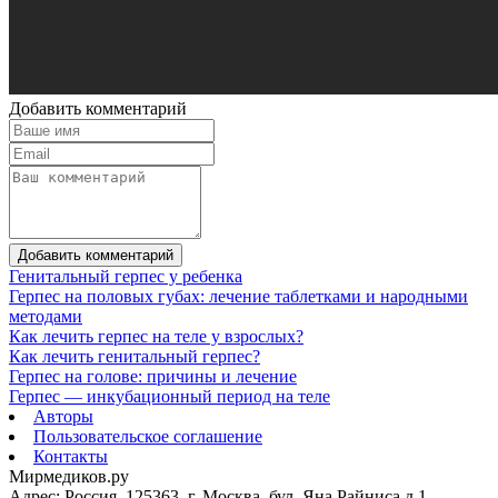
Добавить комментарий
Добавить комментарий
Генитальный герпес у ребенка
Герпес на половых губах: лечение таблетками и народными
методами
Как лечить герпес на теле у взрослых?
Как лечить генитальный герпес?
Герпес на голове: причины и лечение
Герпес — инкубационный период на теле
Авторы
Пользовательское соглашение
Контакты
Мирмедиков.ру
Адрес: Россия, 125363, г. Москва, бул. Яна Райниса д.1