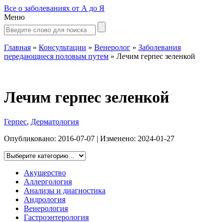
Все о заболеваниях от А до Я
Меню
Главная
»
Консультации
»
Венеролог
»
Заболевания
передающиеся половым путем
»
Лечим герпес зеленкой
Лечим герпес зеленкой
Герпес
,
Дерматология
Опубликовано:
2016-07-07
| Изменено:
2024-01-27
Акушерство
Аллергология
Анализы и диагностика
Андрология
Венерология
Гастроэнтерология