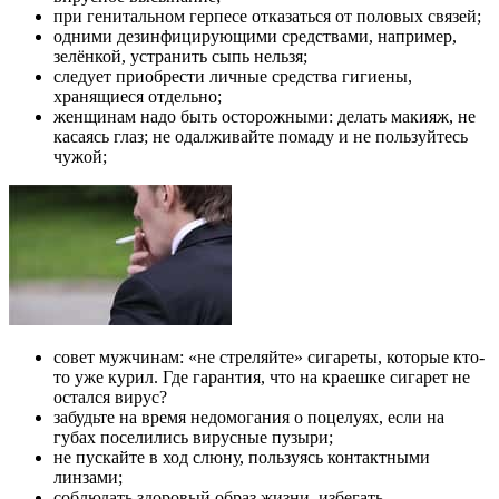
при генитальном герпесе отказаться от половых связей;
одними дезинфицирующими средствами, например,
зелёнкой, устранить сыпь нельзя;
следует приобрести личные средства гигиены,
хранящиеся отдельно;
женщинам надо быть осторожными: делать макияж, не
касаясь глаз; не одалживайте помаду и не пользуйтесь
чужой;
совет мужчинам: «не стреляйте» сигареты, которые кто-
то уже курил. Где гарантия, что на краешке сигарет не
остался вирус?
забудьте на время недомогания о поцелуях, если на
губах поселились вирусные пузыри;
не пускайте в ход слюну, пользуясь контактными
линзами;
соблюдать здоровый образ жизни, избегать