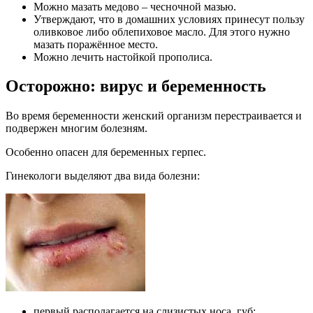
Можно мазать медово – чесночной мазью.
Утверждают, что в домашних условиях принесут пользу
оливковое либо облепиховое масло. Для этого нужно
мазать поражённое место.
Можно лечить настойкой прополиса.
Осторожно: вирус и беременность
Во время беременности женский организм перестраивается и
подвержен многим болезням.
Особенно опасен для беременных герпес.
Гинекологи выделяют два вида болезни:
первый располагается на слизистых носа, губ;