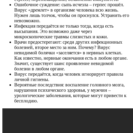
Ошибочное суждение: сыпь исчезла – герпес прошёл.
Вирус «дремлет» в организме человека всю жизнь.
Нужен лишь толчок, чтобы он проснулся. Устранить его
невозможно.
Инфекция передаётся не только тогда, когда есть
высыпания. Это возможно даже через
микроскопические травмы слизистых и кожи.
Врачи предостерегают: среди других инфекционных
болезней, второе место за ним. Почему? Вирус
невидимой болячки «заселяется» в нервных клетках.
Как известно, нервные окончания есть в любом органе.
Значит, существует шанс проявление невидимой
болезни в любом органе.
Вирус передаётся, когда человек игнорирует правила
личной гигиены.
Вероятные последствия: воспаление головного мозга,
нарушения психического здоровья, у мужчин –
урологические заболевания, которые могут привести к
бесплодию.