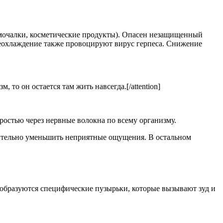
мочалки, косметические продукты). Опасен незащищенный
реохлаждение также провоцируют вирус герпеса. Снижение
 то он остается там жить навсегда.[/attention]
ростью через нервные волокна по всему организму.
чительно уменьшить неприятные ощущения. В остальном
е образуются специфические пузырьки, которые вызывают зуд и