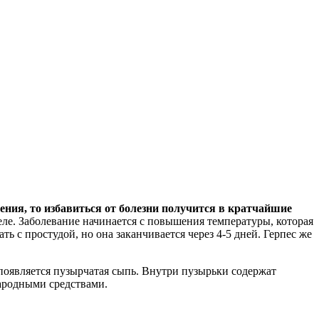
ения, то избавиться от болезни получится в кратчайшие
теле. Заболевание начинается с повышения температуры, которая
ь с простудой, но она заканчивается через 4-5 дней. Герпес же
 появляется пузырчатая сыпь. Внутри пузырьки содержат
народными средствами.