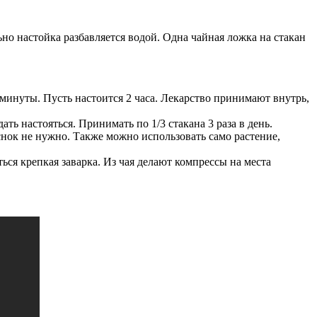
но настойка разбавляется водой. Одна чайная ложка на стакан
 минуты. Пусть настоится 2 часа. Лекарство принимают внутрь,
ть настояться. Принимать по 1/3 стакана 3 раза в день.
нок не нужно. Также можно использовать само растение,
ься крепкая заварка. Из чая делают компрессы на места