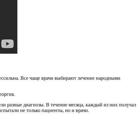
бессильна. Все чаще врачи выбирают лечение народными
еоргия.
ели разные диагнозы. В течение месяца, каждый из них получал
испытали не только пациенты, но и врачи.