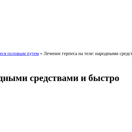
еся половым путем
»
Лечение герпеса на теле: народными средс
одными средствами и быстро