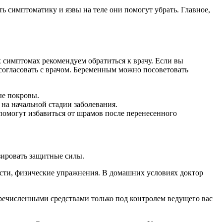
ить симптоматику и язвы на теле они помогут убрать. Главное,
симптомах рекомендуем обратиться к врачу. Если вы
 согласовать с врачом. Беременным можно посоветовать
ые покровы.
на начальной стадии заболевания.
омогут избавиться от шрамов после перенесенного
зировать защитные силы.
ости, физические упражнения. В домашних условиях доктор
речисленными средствами только под контролем ведущего вас