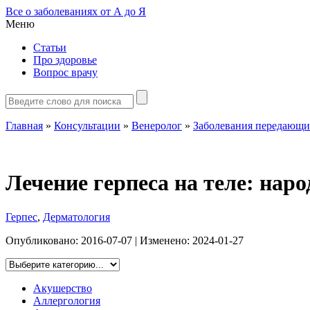
Все о заболеваниях от А до Я
Меню
Статьи
Про здоровье
Вопрос врачу
Главная
»
Консультации
»
Венеролог
»
Заболевания передающи
Лечение герпеса на теле: нар
Герпес
,
Дерматология
Опубликовано:
2016-07-07
| Изменено:
2024-01-27
Акушерство
Аллергология