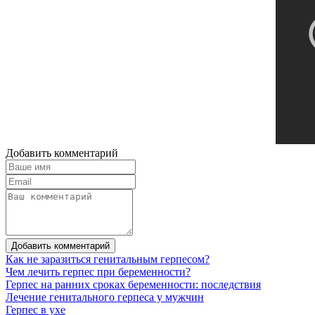
Добавить комментарий
Добавить комментарий
Как не заразиться генитальным герпесом?
Чем лечить герпес при беременности?
Герпес на ранних сроках беременности: последствия
Лечение генитального герпеса у мужчин
Герпес в ухе