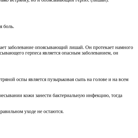
я боль.
кает заболевание опоясывающий лишай. Он протекает намного
ясывающего герпеса является опасным заболеванием, он
ряной оспы является пузырьковая сыпь на голове и на всем
расчесывании кожи занести бактериальную инфекцию, тогда
равильном уходе не остаются.