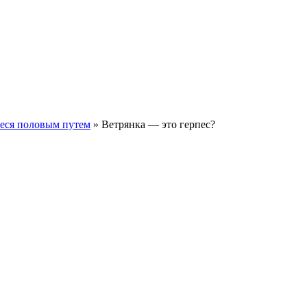
еся половым путем
»
Ветрянка — это герпес?