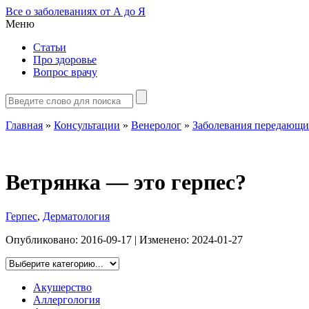
Все о заболеваниях от А до Я
Меню
Статьи
Про здоровье
Вопрос врачу
Главная
»
Консультации
»
Венеролог
»
Заболевания передающи
Ветрянка — это герпес?
Герпес
,
Дерматология
Опубликовано:
2016-09-17
| Изменено:
2024-01-27
Акушерство
Аллергология