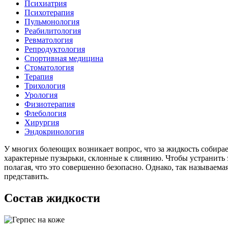
Психиатрия
Психотерапия
Пульмонология
Реабилитология
Ревматология
Репродуктология
Спортивная медицина
Стоматология
Терапия
Трихология
Урология
Физиотерапия
Флебология
Хирургия
Эндокринология
У многих болеющих возникает вопрос, что за жидкость собирае
характерные пузырьки, склонные к слиянию. Чтобы устранить э
полагая, что это совершенно безопасно. Однако, так называема
представить.
Состав жидкости