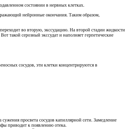
одавленном состоянии в нервных клетках.
здражающий нейронные окончания. Таким образом,
 переходит во вторую, экссудацию. На второй стадии жидкости
 Вот такой серозный экссудат и наполняет герпетические
еносных сосудов, эти клетки концентрируются в
за сужения просвета сосудов капиллярной сети. Замедление
мфы приводит к появлению отека.