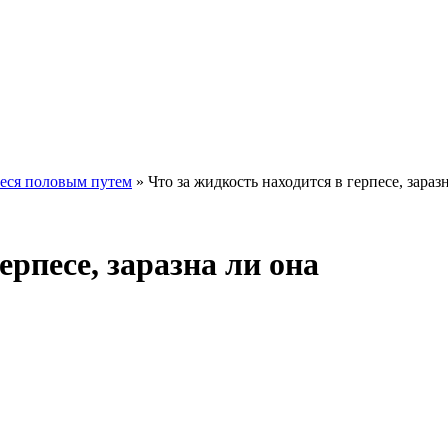
еся половым путем
»
Что за жидкость находится в герпесе, зараз
ерпесе, заразна ли она