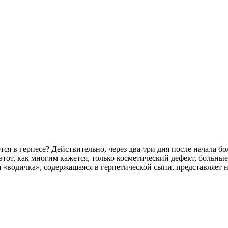
тся в герпесе? Действительно, через два-три дня после начала 
тот, как многим кажется, только косметический дефект, больны
я «водичка», содержащаяся в герпетической сыпи, представляет 