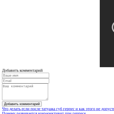
Добавить комментарий
Добавить комментарий
Что делать если после татуажа губ герпес и как этого не допуст
Почему развивается конъюнктивит при герпесе