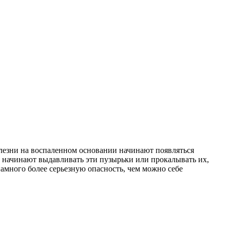
болезни на воспаленном основании начинают появляться
е начинают выдавливать эти пузырьки или прокалывать их,
намного более серьезную опасность, чем можно себе