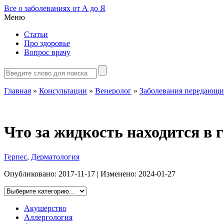
Все о заболеваниях от А до Я
Меню
Статьи
Про здоровье
Вопрос врачу
Главная
»
Консультации
»
Венеролог
»
Заболевания передающи
Что за жидкость находится в г
Герпес
,
Дерматология
Опубликовано:
2017-11-17
| Изменено:
2024-01-27
Акушерство
Аллергология