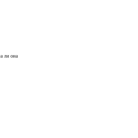
на ли она