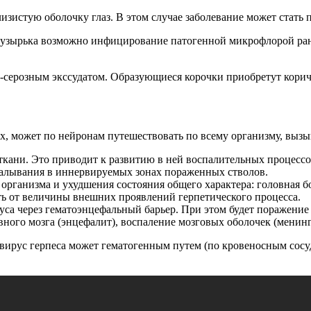
лизистую оболочку глаз. В этом случае заболевание может стать
о пузырька возможно инфицирование патогенной микрофлорой ра
-серозным экссудатом. Образующиеся корочки приобретут корич
х, может по нейронам путешествовать по всему организму, вызы
кани. Это приводит к развитию в ней воспалительных процессов
калывания в иннервируемых зонах пораженных стволов.
рганизма и ухудшения состояния общего характера: головная бо
еть от величины внешних проявлений герпетического процесса.
са через гематоэнцефальный барьер. При этом будет поражение
вного мозга (энцефалит), воспаление мозговых оболочек (менинг
му вирус герпеса может гематогенным путем (по кровеносным сос