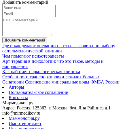
Добавить комментарий
Добавить комментарий
Где и как делают операции на глаза — советы по выбору
офтальмологической клиники
Чем помогают психотерапевты
Арт-терапия в психологии: что это такое, методы и
направления
Как работает наркологическая клиника
Особенности транспортировки лежачих больных
Санаторий Сергиевские минеральные воды ФМБА России
Авторы
Пользовательское соглашение
Контакты
Мирмедиков.ру
Адрес: Россия, 125363, г. Москва, бул. Яна Райниса д.1
info@mirmedikov.ru
Маммология.ру
Импотенция.нет
Пульмонология.ру