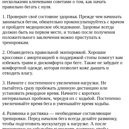
несколькими ключевыми советами о том, как начать
правильно бегать с нуля.
1. Проверьте своё состояние здоровья. Прежде чем начинать
заниматься бегом, обязательно проконсультируйтесь с врачом
и пройдите медицинское обследование. Здоровье всегда
должно быть на первом месте, и только после получения
положительного заключения можно приступать к
тренировкам.
2. Обзаведитесь правильной экипировкой. Хорошие
кроссовки с амортизацией и поддержкой стопы помогут вам
избежать травм и дискомфорта при беге. Также не забудьте о
комфортной одежде, которая позволит коже дышать и
отводить влагу.
3. Начните с постепенного увеличения нагрузки. Не
пытайтесь сразу пробежать длинную дистанцию или
установить рекордное время. Начните с коротких
интервальных пробежек, чередуя их с ходьбой. Постепенно
увеличивайте время бега и уменьшайте время ходьбы.
4. Разминка и растяжка — необходимые составляющие
тренировки. Перед началом бега всегда делайте разминку,
чтобы подготовить мускулатуру к нагрузке. А после
тренировки не забывайте выполнять растяжку, чтобы