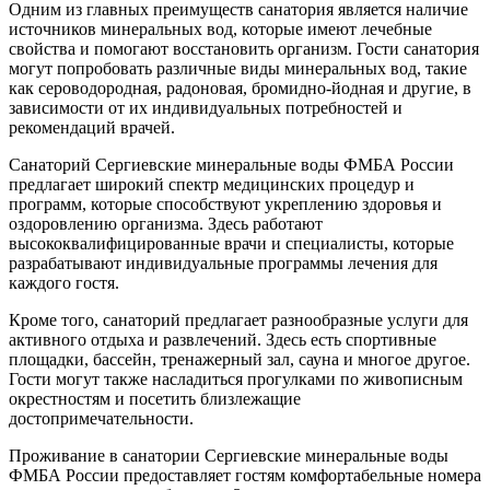
Одним из главных преимуществ санатория является наличие
источников минеральных вод, которые имеют лечебные
свойства и помогают восстановить организм. Гости санатория
могут попробовать различные виды минеральных вод, такие
как сероводородная, радоновая, бромидно-йодная и другие, в
зависимости от их индивидуальных потребностей и
рекомендаций врачей.
Санаторий Сергиевские минеральные воды ФМБА России
предлагает широкий спектр медицинских процедур и
программ, которые способствуют укреплению здоровья и
оздоровлению организма. Здесь работают
высококвалифицированные врачи и специалисты, которые
разрабатывают индивидуальные программы лечения для
каждого гостя.
Кроме того, санаторий предлагает разнообразные услуги для
активного отдыха и развлечений. Здесь есть спортивные
площадки, бассейн, тренажерный зал, сауна и многое другое.
Гости могут также насладиться прогулками по живописным
окрестностям и посетить близлежащие
достопримечательности.
Проживание в санатории Сергиевские минеральные воды
ФМБА России предоставляет гостям комфортабельные номера