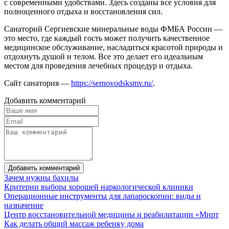
с современными удобствами. Здесь созданы все условия для
полноценного отдыха и восстановления сил.
Санаторий Сергиевские минеральные воды ФМБА России —
это место, где каждый гость может получить качественное
медицинское обслуживание, насладиться красотой природы и
отдохнуть душой и телом. Все это делает его идеальным
местом для проведения лечебных процедур и отдыха.
Сайт санатория —
https://sernovodsksmv.ru/
.
Добавить комментарий
Добавить комментарий
Зачем нужны бахилы
Критерии выбора хорошей наркологической клиники
Операционные инструменты для лапароскопии: виды и
назначение
Центр восстановительной медицины и реабилитации «Мирт
Как делать общий массаж ребенку дома