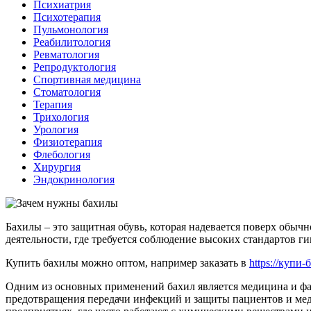
Психиатрия
Психотерапия
Пульмонология
Реабилитология
Ревматология
Репродуктология
Спортивная медицина
Стоматология
Терапия
Трихология
Урология
Физиотерапия
Флебология
Хирургия
Эндокринология
Бахилы – это защитная обувь, которая надевается поверх обыч
деятельности, где требуется соблюдение высоких стандартов ги
Купить бахилы можно оптом, например заказать в
https://купи
Одним из основных применений бахил является медицина и фа
предотвращения передачи инфекций и защиты пациентов и мед