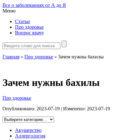
Все о заболеваниях от А до Я
Меню
Статьи
Про здоровье
Вопрос врачу
Главная
»
Про здоровье
»
Зачем нужны бахилы
Зачем нужны бахилы
Про здоровье
Опубликовано:
2023-07-19
| Изменено:
2023-07-19
Акушерство
Аллергология