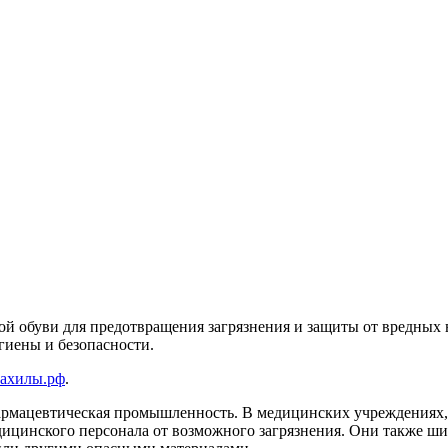
ной обуви для предотвращения загрязнения и защиты от вредных
гиены и безопасности.
-бахилы.рф
.
рмацевтическая промышленность. В медицинских учреждениях, 
ицинского персонала от возможного загрязнения. Они также ши