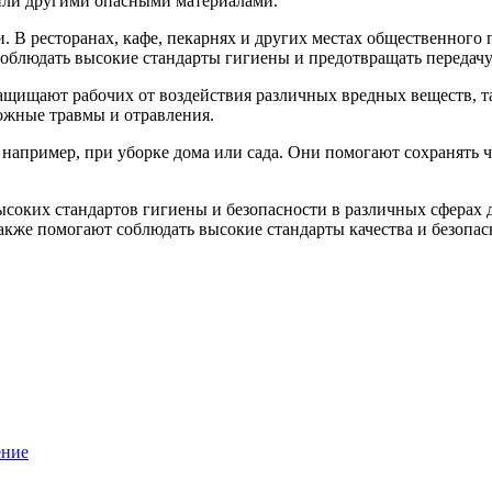
 или другими опасными материалами.
В ресторанах, кафе, пекарнях и других местах общественного 
блюдать высокие стандарты гигиены и предотвращать передачу
ищают рабочих от воздействия различных вредных веществ, таки
ожные травмы и отравления.
 например, при уборке дома или сада. Они помогают сохранять ч
соких стандартов гигиены и безопасности в различных сферах 
акже помогают соблюдать высокие стандарты качества и безопас
ение