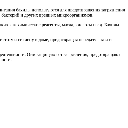
питания бахилы используются для предотвращения загрязнения
 бактерий и других вредных микроорганизмов.
х как химические реагенты, масла, кислоты и т.д. Бахилы
истоту и гигиену в доме, предотвращая передачу грязи и
деятельности. Они защищают от загрязнения, предотвращают
ности.