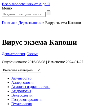
Все о заболеваниях от А до Я
Меню
Главная
»
Дерматология
»
Вирус экзема Капоши
Вирус экзема Капоши
Дерматология
,
Экзема
Опубликовано:
2016-08-08
| Изменено:
2024-01-27
Акушерство
Аллергология
Анализы и диагностика
Андрология
Венерология
Гастроэнтерология
Гематология