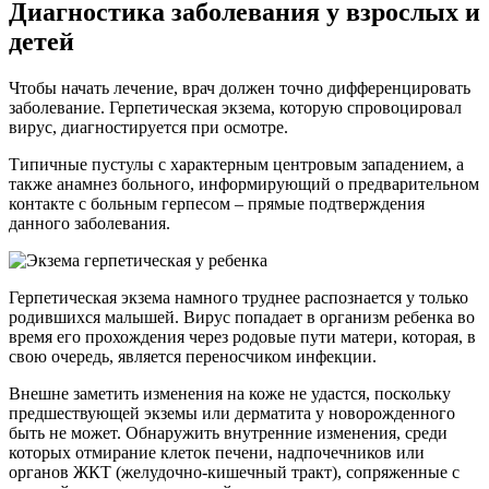
Диагностика заболевания у взрослых и
детей
Чтобы начать лечение, врач должен точно дифференцировать
заболевание. Герпетическая экзема, которую спровоцировал
вирус, диагностируется при осмотре.
Типичные пустулы с характерным центровым западением, а
также анамнез больного, информирующий о предварительном
контакте с больным герпесом – прямые подтверждения
данного заболевания.
Герпетическая экзема намного труднее распознается у только
родившихся малышей. Вирус попадает в организм ребенка во
время его прохождения через родовые пути матери, которая, в
свою очередь, является переносчиком инфекции.
Внешне заметить изменения на коже не удастся, поскольку
предшествующей экземы или дерматита у новорожденного
быть не может. Обнаружить внутренние изменения, среди
которых отмирание клеток печени, надпочечников или
органов ЖКТ (желудочно-кишечный тракт), сопряженные с