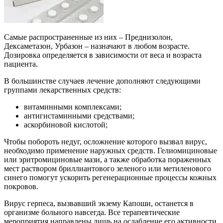
Самые распространенные из них – Преднизолон,
Дексаметазон, Урбазон – назначают в любом возрасте.
Дозировка определяется в зависимости от веса и возраста
пациента.
В большинстве случаев лечение дополняют следующими
группами лекарственных средств:
витаминными комплексами;
антигистаминными средствами;
аскорбиновой кислотой;
Чтобы побороть недуг, осложнение которого вызвал вирус,
необходимо применение наружных средств. Гелиомициновые
или эритромициновые мази, а также обработка пораженных
мест раствором бриллиантового зеленого или метиленового
синего помогут ускорить регенерационные процессы кожных
покровов.
Вирус герпеса, вызвавший экзему Капоши, останется в
организме больного навсегда. Все терапевтические
мероприятия направлены лишь на ослабление его активности,