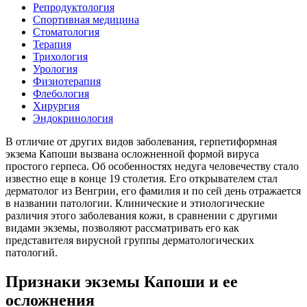
Репродуктология
Спортивная медицина
Стоматология
Терапия
Трихология
Урология
Физиотерапия
Флебология
Хирургия
Эндокринология
В отличие от других видов заболевания, герпетиформная
экзема Капоши вызвана осложненной формой вируса
простого герпеса. Об особенностях недуга человечеству стало
известно еще в конце 19 столетия. Его открывателем стал
дерматолог из Венгрии, его фамилия и по сей день отражается
в названии патологии. Клинические и этиологические
различия этого заболевания кожи, в сравнении с другими
видами экземы, позволяют рассматривать его как
представителя вирусной группы дерматологических
патологий.
Признаки экземы Капоши и ее
осложнения