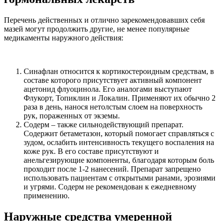
Перечень действенных и отлично зарекомендовавших себя
мазей могут продолжить другие, не менее популярные
медикаменты наружного действия:
Синафлан относится к кортикостероидным средствам, в
составе которого присутствует активный компонент
ацетонид флуоцинола. Его аналогами выступают
Флукорт, Топиклин и Локалин. Применяют их обычно 2
раза в день, нанося нетолстым слоем на поверхность
рук, пораженных от экземы.
Содерм – также сильнодействующий препарат.
Содержит бетаметазон, который помогает справляться с
зудом, ослабить интенсивность текущего воспаления на
коже рук. В его составе присутствуют и
анельгезирующие компоненты, благодаря которым боль
проходит после 1-2 нанесений. Препарат запрещено
использовать пациентам с открытыми ранами, эрозиями
и угрями. Содерм не рекомендован к ежедневному
применению.
Наружные средства умеренной