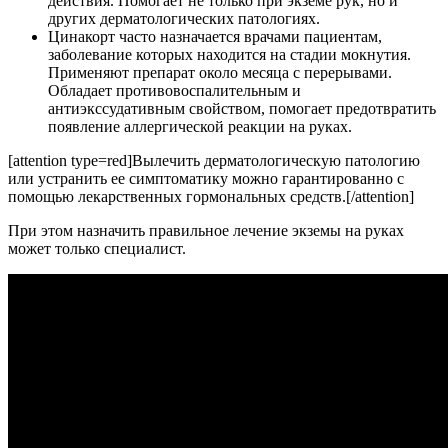
действия. Помогает не только при экземе рук, но и
других дерматологических патологиях.
Цинакорт часто назначается врачами пациентам,
заболевание которых находится на стадии мокнутия.
Применяют препарат около месяца с перерывами.
Обладает противовоспалительным и
антиэкссудативным свойством, помогает предотвратить
появление аллергической реакции на руках.
[attention type=red]Вылечить дерматологическую патологию
или устранить ее симптоматику можно гарантированно с
помощью лекарственных гормональных средств.[/attention]
При этом назначить правильное лечение экземы на руках
может только специалист.