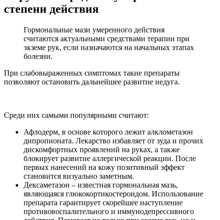
степени действия
Гормональные мази умеренного действия
считаются актуальными средствами терапии при
экземе рук, если назначаются на начальных этапах
болезни.
При слабовыраженных симптомах такие препараты
позволяют остановить дальнейшее развитие недуга.
Среди них самыми популярными считают:
Афлодерм, в основе которого лежит алклометазон
дипропионата. Лекарство избавляет от зуда и прочих
дискомфортных проявлений на руках, а также
блокирует развитие аллергической реакции. После
первых нанесений на кожу позитивный эффект
становится визуально заметным.
Дексаметазон – известная гормональная мазь,
являющаяся глюкокортикостероидом. Использование
препарата гарантирует скорейшее наступление
противовоспалительного и иммунодепрессивного