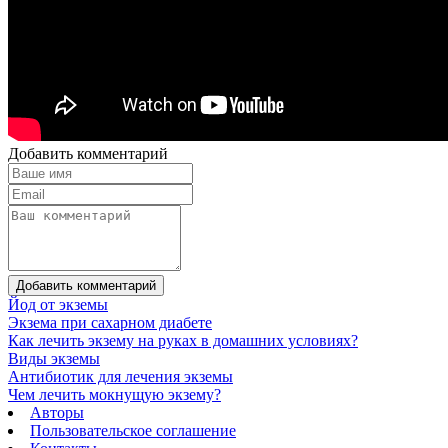
Добавить комментарий
Добавить комментарий
Йод от экземы
Экзема при сахарном диабете
Как лечить экзему на руках в домашних условиях?
Виды экземы
Антибиотик для лечения экземы
Чем лечить мокнущую экзему?
Авторы
Пользовательское соглашение