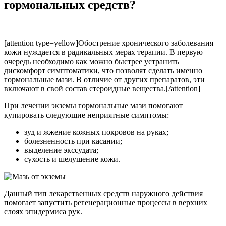
гормональных средств?
[attention type=yellow]Обострение хронического заболевания
кожи нуждается в радикальных мерах терапии. В первую
очередь необходимо как можно быстрее устранить
дискомфорт симптоматики, что позволят сделать именно
гормональные мази. В отличие от других препаратов, эти
включают в свой состав стероидные вещества.[/attention]
При лечении экземы гормональные мази помогают
купировать следующие неприятные симптомы:
зуд и жжение кожных покровов на руках;
болезненность при касании;
выделение экссудата;
сухость и шелушение кожи.
Данный тип лекарственных средств наружного действия
помогает запустить регенерационные процессы в верхних
слоях эпидермиса рук.