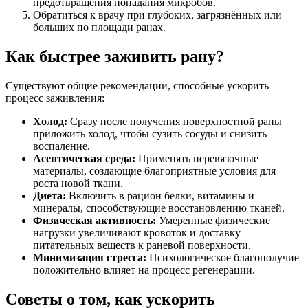
предотвращения попадания микробов.
Обратиться к врачу при глубоких, загрязнённых или
больших по площади ранах.
Как быстрее заживить рану?
Существуют общие рекомендации, способные ускорить
процесс заживления:
Холод:
Сразу после получения поверхностной раны
приложить холод, чтобы сузить сосуды и снизить
воспаление.
Асептическая среда:
Применять перевязочные
материалы, создающие благоприятные условия для
роста новой ткани.
Диета:
Включить в рацион белки, витамины и
минералы, способствующие восстановлению тканей.
Физическая активность:
Умеренные физические
нагрузки увеличивают кровоток и доставку
питательных веществ к раневой поверхности.
Минимизация стресса:
Психологическое благополучие
положительно влияет на процесс регенерации.
Советы о том, как ускорить