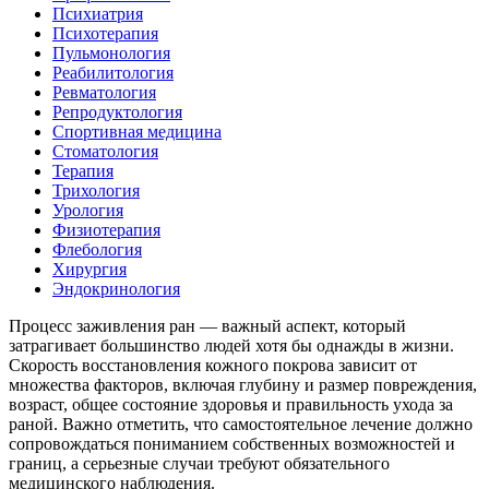
Психиатрия
Психотерапия
Пульмонология
Реабилитология
Ревматология
Репродуктология
Спортивная медицина
Стоматология
Терапия
Трихология
Урология
Физиотерапия
Флебология
Хирургия
Эндокринология
Процесс заживления ран — важный аспект, который
затрагивает большинство людей хотя бы однажды в жизни.
Скорость восстановления кожного покрова зависит от
множества факторов, включая глубину и размер повреждения,
возраст, общее состояние здоровья и правильность ухода за
раной. Важно отметить, что самостоятельное лечение должно
сопровождаться пониманием собственных возможностей и
границ, а серьезные случаи требуют обязательного
медицинского наблюдения.