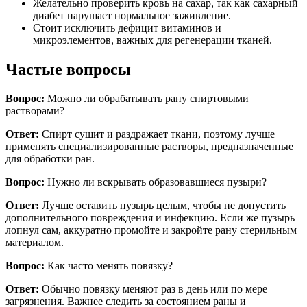
Желательно проверить кровь на сахар, так как сахарный
диабет нарушает нормальное заживление.
Стоит исключить дефицит витаминов и
микроэлементов, важных для регенерации тканей.
Частые вопросы
Вопрос:
Можно ли обрабатывать рану спиртовыми
растворами?
Ответ:
Спирт сушит и раздражает ткани, поэтому лучше
применять специализированные растворы, предназначенные
для обработки ран.
Вопрос:
Нужно ли вскрывать образовавшиеся пузыри?
Ответ:
Лучше оставить пузырь целым, чтобы не допустить
дополнительного повреждения и инфекцию. Если же пузырь
лопнул сам, аккуратно промойте и закройте рану стерильным
материалом.
Вопрос:
Как часто менять повязку?
Ответ:
Обычно повязку меняют раз в день или по мере
загрязнения. Важнее следить за состоянием раны и