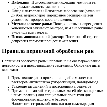
Инфекции:
Присоединение инфекции увеличивает
продолжительность заживления.
Общая патология:
Некоторые заболевания (сахарный
диабет, атеросклероз, варикозное расширение вен)
усложняют процесс восстановления.
Местоположение раны:
Поверхностные повреждения
конечностей заживают быстрее, чем аналогичные раны
туловища или головы.
Психоэмоциональный фактор:
Постоянный стресс и
депрессия тормозят процесс заживления.
Правила первичной обработки ран
Первичная обработка раны направлена на обеззараживание
поверхности и предотвращение заражения. Основные шаги
включают:
Промывание раны проточной водой с мылом или
раствором антисептика (хлоргексидин, повидон-йод).
Удаление загрязнений и посторонних предметов.
Применение антибактериальных мазей (без конкретных
наименований) или специальных покрытий для
формирования защитного барьера.
Наложение стерильной повязки или пластыря для