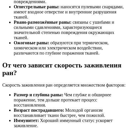
повреждениями.
Огнестрельные раны:
наносятся пулевыми снарядами,
имеют входное отверстие и внутренние разрушения
тканей.
Рвано-размозжённые раны:
связаны с ушибами и
сильными сдавлениями, характеризующиеся
значительной степенью повреждения окружающих
тканей.
Ожоговые раны:
образуются при термическом,
химическом или электрическом воздействии,
различаются по глубине поражения тканей.
От чего зависит скорость заживления
ран?
Скорость заживления ран определяется множеством факторов:
Размер и глубина раны:
Чем глубже и обширнее
поражение, тем дольше протекает процесс
восстановления.
Возраст пострадавшего:
Молодой организм
восстанавливает ткани быстрее, чем пожилой.
Иммунитет:
Хороший иммунный статус ускоряет
заживление.