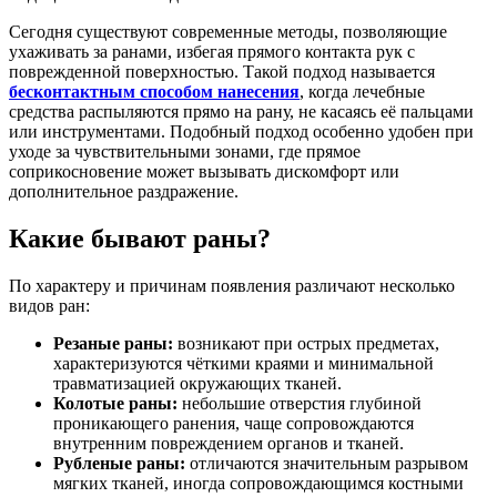
Сегодня существуют современные методы, позволяющие
ухаживать за ранами, избегая прямого контакта рук с
поврежденной поверхностью. Такой подход называется
бесконтактным способом нанесения
, когда лечебные
средства распыляются прямо на рану, не касаясь её пальцами
или инструментами. Подобный подход особенно удобен при
уходе за чувствительными зонами, где прямое
соприкосновение может вызывать дискомфорт или
дополнительное раздражение.
Какие бывают раны?
По характеру и причинам появления различают несколько
видов ран:
Резаные раны:
возникают при острых предметах,
характеризуются чёткими краями и минимальной
травматизацией окружающих тканей.
Колотые раны:
небольшие отверстия глубиной
проникающего ранения, чаще сопровождаются
внутренним повреждением органов и тканей.
Рубленые раны:
отличаются значительным разрывом
мягких тканей, иногда сопровождающимся костными