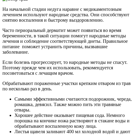
На начальной стадии недуга наравне с медикаментозным
лечением используют народные средства. Они способствуют
снятию воспаления и быстрому выздоровлению.
Часто периоральный дерматит может появиться во время
беременности, в такой ситуации помогут народные методы
лечения и соблюдение соответствующей диеты. Правильное
питание поможет устранить причины, вызвавшие
заболевание.
Если болезнь прогрессирует, то народные методы не спасут.
Поэтому прежде чем их использовать, рекомендуется
посоветоваться с лечащим врачом.
Обрабатывают пораженные участки крепким отваром из трав
по несколько раз в день.
Самыми эффективными считаются подорожник, череда,
ромашка, девясил. Также можно пить эти травяные
отвары.
Хорошее действие оказывает пищевая сода. Немного
порошка на кончике ножа растворяют в стакане воды и
обрабатывают воспаленную кожу лица.
Листья щавеля заливают 400 мл холодной водой и дают