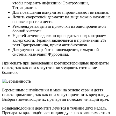
чтобы подавить инфекцию: Эритромицин,
Тетрациклин.
Для повышения иммунитета прописывают витамины.
Лечить окоротовой дерматит на лице можно мазями на
основе серы или дегтя.
Рекомендуется делать примочки из однопроцентной
борной кислоты.
У детей лечение должно проводиться под контролем
аллерголога. Терапия заключается в применении 2%
геля Эритромицина, прием антибиотиков.
Для улучшения работы пищеварения, иммунной
системы назначают Фуросемид.
Применять при заболевании кортикостероидные препараты
нельзя, так как они могут только ухудшить состояние
больного.
Беременным антибиотики и мази на основе серы и дегтя
нельзя применять, так как они могут причинить вред плоду.
Выбрать заменяющие их препараты поможет лечащий врач.
Розацеаподобный дерматит лечится в течение двух недель.
Препараты врач подбирает индивидуально в зависимости от