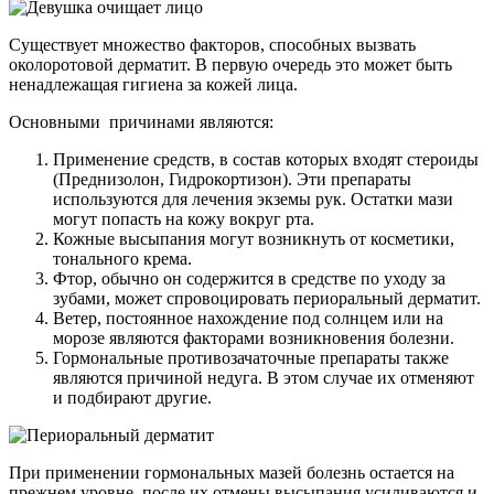
Существует множество факторов, способных вызвать
околоротовой дерматит. В первую очередь это может быть
ненадлежащая гигиена за кожей лица.
Основными причинами являются:
Применение средств, в состав которых входят стероиды
(Преднизолон, Гидрокортизон). Эти препараты
используются для лечения экземы рук. Остатки мази
могут попасть на кожу вокруг рта.
Кожные высыпания могут возникнуть от косметики,
тонального крема.
Фтор, обычно он содержится в средстве по уходу за
зубами, может спровоцировать периоральный дерматит.
Ветер, постоянное нахождение под солнцем или на
морозе являются факторами возникновения болезни.
Гормональные противозачаточные препараты также
являются причиной недуга. В этом случае их отменяют
и подбирают другие.
При применении гормональных мазей болезнь остается на
прежнем уровне, после их отмены высыпания усиливаются и