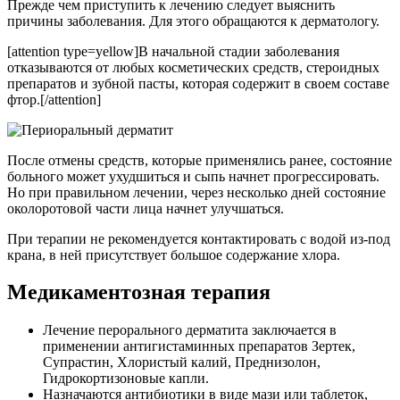
Прежде чем приступить к лечению следует выяснить
причины заболевания. Для этого обращаются к дерматологу.
[attention type=yellow]В начальной стадии заболевания
отказываются от любых косметических средств, стероидных
препаратов и зубной пасты, которая содержит в своем составе
фтор.[/attention]
После отмены средств, которые применялись ранее, состояние
больного может ухудшиться и сыпь начнет прогрессировать.
Но при правильном лечении, через несколько дней состояние
околоротовой части лица начнет улучшаться.
При терапии не рекомендуется контактировать с водой из-под
крана, в ней присутствует большое содержание хлора.
Медикаментозная терапия
Лечение перорального дерматита заключается в
применении антигистаминных препаратов Зертек,
Супрастин, Хлористый калий, Преднизолон,
Гидрокортизоновые капли.
Назначаются антибиотики в виде мази или таблеток,