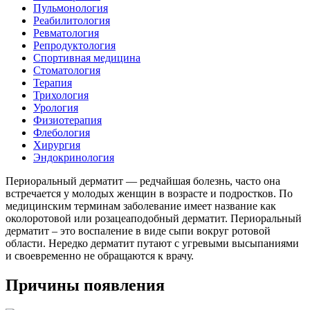
Пульмонология
Реабилитология
Ревматология
Репродуктология
Спортивная медицина
Стоматология
Терапия
Трихология
Урология
Физиотерапия
Флебология
Хирургия
Эндокринология
Периоральный дерматит — редчайшая болезнь, часто она
встречается у молодых женщин в возрасте и подростков. По
медицинским терминам заболевание имеет название как
околоротовой или розацеаподобный дерматит. Периоральный
дерматит – это воспаление в виде сыпи вокруг ротовой
области. Нередко дерматит путают с угревыми высыпаниями
и своевременно не обращаются к врачу.
Причины появления