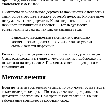
становятся заметными.
Симптомы периорального дерматита начинаются с появления
сыпи розоватого цвета вокруг ротовой полости. Многие даже
не думают, что это дерматит. Кожа под высыпаниями
начинает шелушиться и краснеть. Этот недуг носит
эстетический характер, так как не вызывает зуда.
Запрещено маскировать высыпания с помощью
косметических средств, так можно только усилить
сыпь и занести инфекцию.
Розацеаподобный дерматит имеет высыпания другого вида.
Сыпь расположена на лице симметрично: на подбородке, на
щеках или на переносице. Появляются мелкие пузырьки с
гнойничками.
Методы лечения
Если не лечить воспаления на лице, то оно может оставаться в
таком виде долгое время. Поэтому лечение периорального
дерматита необходимо. При правильной терапии вылечить
заболевание возможно за короткий срок.