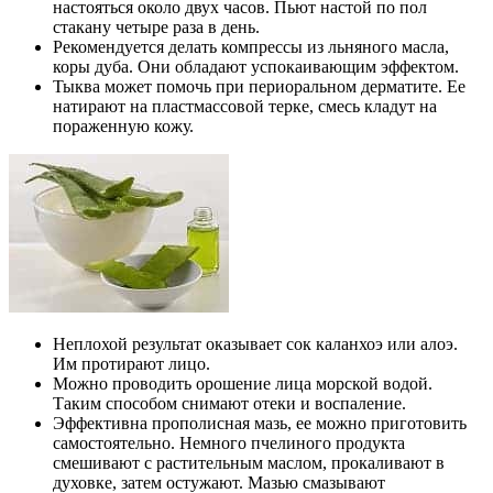
настояться около двух часов. Пьют настой по пол
стакану четыре раза в день.
Рекомендуется делать компрессы из льняного масла,
коры дуба. Они обладают успокаивающим эффектом.
Тыква может помочь при периоральном дерматите. Ее
натирают на пластмассовой терке, смесь кладут на
пораженную кожу.
Неплохой результат оказывает сок каланхоэ или алоэ.
Им протирают лицо.
Можно проводить орошение лица морской водой.
Таким способом снимают отеки и воспаление.
Эффективна прополисная мазь, ее можно приготовить
самостоятельно. Немного пчелиного продукта
смешивают с растительным маслом, прокаливают в
духовке, затем остужают. Мазью смазывают