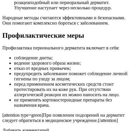
розацеаподобный или периоральный дерматит.
Улучшение наступает через несколько процедур.
Народные методы считаются эффективными и безопасными.
Они помогают комплексно бороться с заболеванием.
Профилактические меры
Профилактика перионального дерматита включает в себя:
соблюдение диеты;
ведение здорового образа жизни;
отказ от вредных привычек;
предупредить заболевание поможет соблюдение личной
гигиены по уходу за лицом;
перед применением косметических средств стоит
протестировать их на коже рук. При отсутствии
аллергической реакции их можно наносить на лицо.
не применять кортикостероидные препараты без
назначения врача.
[attention type=green]При появлении подозрений на дерматит
следует обратиться в медицинское учреждение.[/attention]
Добавить комментарий