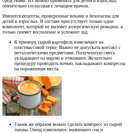
средствами. Их можно применять для детей и взрослых,
обязательно согласовав с лечащим врачом.
Имеются рецепты, проверенные веками и безопасны для
детей и взрослых. В составе присутствует только один
компонент, который не вызовет аллергическую реакцию, а
только снимет воспаление и успокоит зуд.
К примеру, сырой картофель измельчают на
пластмассовой терке. Важно не допускать контакт с
металлическими предметами. Полученную смесь
укладывают на марлю и отжимают. Желательно
процедуру проводить ночью, накладывают компрессы
на пораженные места.
Таким же образом можно сделать компресс из сырой
тыквы. Овощ измельчают, выжимают сок и