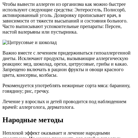
Чтобы вывести аллерген из организма как можно быстрее
используют следующие средства: Энтеросгель, Полисорб,
активированный уголь. Дозировку прописывает врач, в
зависимости от тяжести высыпаний и состояния больного.
Часто выписывают успокоительные препараты: Персен,
настой валерьяны или пустырника.
Важно вместе с лечением придерживаться гипоаллергенной
диеты. Исключают продукты, вызывающие аллергическую
реакцию: мед, шоколад, орехи, цитрусовые, грибы и какао.
Запрещено включать в рацион фрукты и овощи красного
цвета, консервы, колбасы.
Рекомендуется употреблять нежирные сорта мяса: баранину,
говядину; рис, гречку.
Лечение у взрослых и детей проводится под наблюдением
врачей: аллерголога, дерматолога.
Народные методы
Неплохой эффект оказывает и лечение народными