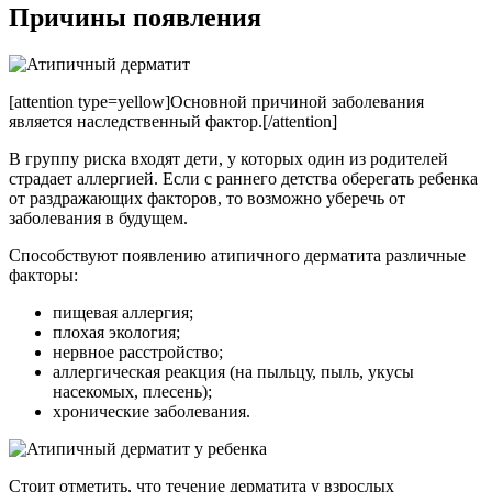
Причины появления
[attention type=yellow]Основной причиной заболевания
является наследственный фактор.[/attention]
В группу риска входят дети, у которых один из родителей
страдает аллергией. Если с раннего детства оберегать ребенка
от раздражающих факторов, то возможно уберечь от
заболевания в будущем.
Способствуют появлению атипичного дерматита различные
факторы:
пищевая аллергия;
плохая экология;
нервное расстройство;
аллергическая реакция (на пыльцу, пыль, укусы
насекомых, плесень);
хронические заболевания.
Стоит отметить, что течение дерматита у взрослых