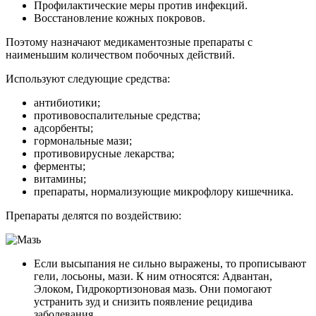
Профилактические меры против инфекций.
Восстановление кожных покровов.
Поэтому назначают медикаментозные препараты с
наименьшим количеством побочных действий.
Используют следующие средства:
антибиотики;
противовоспалительные средства;
адсорбенты;
гормональные мази;
противовирусные лекарства;
ферменты;
витамины;
препараты, нормализующие микрофлору кишечника.
Препараты делятся по воздействию:
Если высыпания не сильно выражены, то прописывают
гели, лосьоны, мази. К ним относятся: Адвантан,
Элоком, Гидрокортизоновая мазь. Они помогают
устранить зуд и снизить появление рецидива
заболевания.