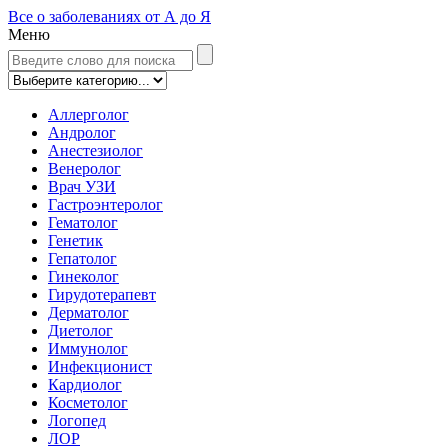
Все о заболеваниях от А до Я
Меню
Аллерголог
Андролог
Анестезиолог
Венеролог
Врач УЗИ
Гастроэнтеролог
Гематолог
Генетик
Гепатолог
Гинеколог
Гирудотерапевт
Дерматолог
Диетолог
Иммунолог
Инфекционист
Кардиолог
Косметолог
Логопед
ЛОР