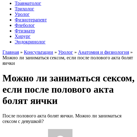
Травматолог
Трихолог
Уролог
Физиотерапевт
Флеболог
Фтизиатр
Хирург
Эндокринолог
Главная
»
Консультации
»
Уролог
»
Анатомия и физиология
»
Можно ли заниматься сексом, если после полового акта болят
яички
Можно ли заниматься сексом,
если после полового акта
болят яички
После полового акта болят яички. Можно ли заниматься
сексом с девушкой?