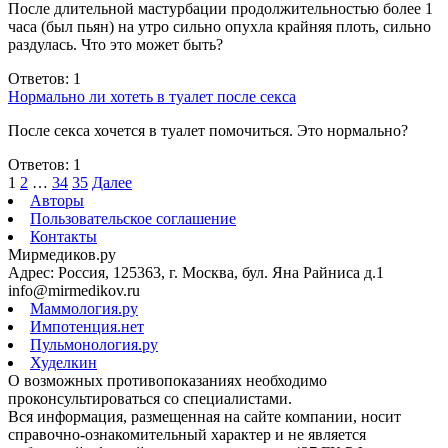
После длительной мастурбации продолжительностью более 1
часа (был пьян) на утро сильно опухла крайняя плоть, сильно
раздулась. Что это может быть?
Ответов: 1
Нормально ли хотеть в туалет после секса
После секса хочется в туалет помочиться. Это нормально?
Ответов: 1
1
2
…
34
35
Далее
Авторы
Пользовательское соглашение
Контакты
Мирмедиков.ру
Адрес: Россия, 125363, г. Москва, бул. Яна Райниса д.1
info@mirmedikov.ru
Маммология.ру
Импотенция.нет
Пульмонология.ру
Худелкин
О возможных противопоказаниях необходимо
проконсультироваться со специалистами.
Вся информация, размещенная на сайте компании, носит
справочно-ознакомительный характер и не является