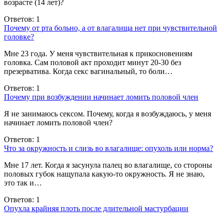
возрасте (14 лет)?
Ответов: 1
Почему от рта больно, а от влагалища нет при чувствительной
головке?
Мне 23 года. У меня чувствительная к прикосновениям
головка. Сам половой акт проходит минут 20-30 без
презерватива. Когда секс вагинальный, то боли…
Ответов: 1
Почему при возбуждении начинает ломить половой член
Я не занимаюсь сексом. Почему, когда я возбуждаюсь, у меня
начинает ломить половой член?
Ответов: 1
Что за окружность и слизь во влагалище: опухоль или норма?
Мне 17 лет. Когда я засунула палец во влагалище, со стороны
половых губок нащупала какую-то окружность. Я не знаю,
это так и…
Ответов: 1
Опухла крайняя плоть после длительной мастурбации