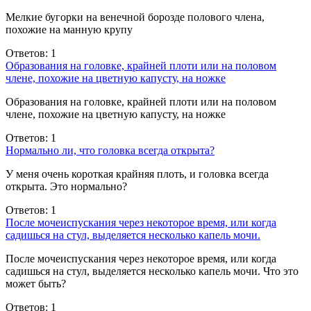
Мелкие бугорки на венечной борозде полового члена,
похожие на манную крупу
Ответов: 1
Образования на головке, крайней плоти или на половом
члене, похожие на цветную капусту, на ножке
Образования на головке, крайней плоти или на половом
члене, похожие на цветную капусту, на ножке
Ответов: 1
Нормально ли, что головка всегда открыта?
У меня очень короткая крайняя плоть, и головка всегда
открыта. Это нормально?
Ответов: 1
После мочеиспускания через некоторое время, или когда
садишься на стул, выделяется несколько капель мочи.
После мочеиспускания через некоторое время, или когда
садишься на стул, выделяется несколько капель мочи. Что это
может быть?
Ответов: 1