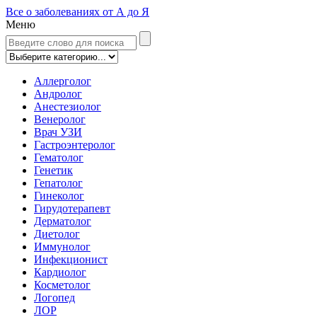
Все о заболеваниях от А до Я
Меню
Аллерголог
Андролог
Анестезиолог
Венеролог
Врач УЗИ
Гастроэнтеролог
Гематолог
Генетик
Гепатолог
Гинеколог
Гирудотерапевт
Дерматолог
Диетолог
Иммунолог
Инфекционист
Кардиолог
Косметолог
Логопед
ЛОР