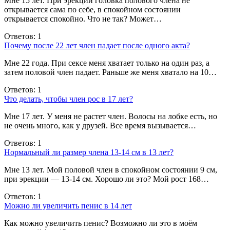
Мне 15 лет. При эрекции головка полового члена не
открывается сама по себе, в спокойном состоянии
открывается спокойно. Что не так? Может…
Ответов: 1
Почему после 22 лет член падает после одного акта?
Мне 22 года. При сексе меня хватает только на один раз, а
затем половой член падает. Раньше же меня хватало на 10…
Ответов: 1
Что делать, чтобы член рос в 17 лет?
Мне 17 лет. У меня не растет член. Волосы на лобке есть, но
не очень много, как у друзей. Все время вызывается…
Ответов: 1
Нормальный ли размер члена 13-14 см в 13 лет?
Мне 13 лет. Мой половой член в спокойном состоянии 9 см,
при эрекции — 13-14 см. Хорошо ли это? Мой рост 168…
Ответов: 1
Можно ли увеличить пенис в 14 лет
Как можно увеличить пенис? Возможно ли это в моём