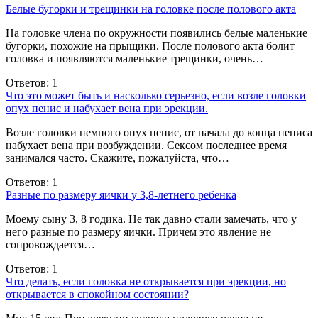
Белые бугорки и трещинки на головке после полового акта
На головке члена по окружности появились белые маленькие
бугорки, похожие на прыщики. После полового акта болит
головка и появляются маленькие трещинки, очень…
Ответов: 1
Что это может быть и насколько серьезно, если возле головки
опух пенис и набухает вена при эрекции.
Возле головки немного опух пенис, от начала до конца пениса
набухает вена при возбуждении. Сексом последнее время
занимался часто. Скажите, пожалуйста, что…
Ответов: 1
Разные по размеру яички у 3,8-летнего ребенка
Моему сыну 3, 8 годика. Не так давно стали замечать, что у
него разные по размеру яички. Причем это явление не
сопровождается…
Ответов: 1
Что делать, если головка не открывается при эрекции, но
открывается в спокойном состоянии?