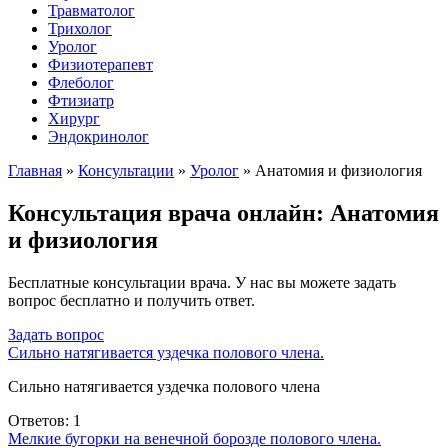
Травматолог
Трихолог
Уролог
Физиотерапевт
Флеболог
Фтизиатр
Хирург
Эндокринолог
Главная
»
Консультации
»
Уролог
»
Анатомия и физиология
Консультация врача онлайн: Анатомия
и физиология
Бесплатные консультации врача. У нас вы можете задать
вопрос бесплатно и получить ответ.
Задать вопрос
Сильно натягивается уздечка полового члена.
Сильно натягивается уздечка полового члена
Ответов: 1
Мелкие бугорки на венечной борозде полового члена.