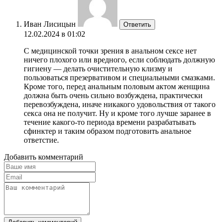
Иван Лисицын
Ответить
12.02.2024 в 01:02
С медицинской точки зрения в анальном сексе нет
ничего плохого или вредного, если соблюдать должную
гигиену — делать очистительную клизму и
пользоваться презервативом и специальными смазками.
Кроме того, перед анальным половым актом женщина
должна быть очень сильно возбуждена, практически
перевозбуждена, иначе никакого удовольствия от такого
секса она не получит. Ну и кроме того лучше заранее в
течение какого-то периода времени разрабатывать
сфинктер и таким образом подготовить анальное
ответстие.
Добавить комментарий