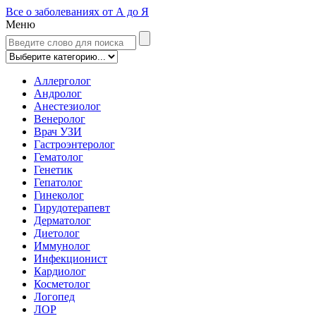
Все о заболеваниях от А до Я
Меню
Аллерголог
Андролог
Анестезиолог
Венеролог
Врач УЗИ
Гастроэнтеролог
Гематолог
Генетик
Гепатолог
Гинеколог
Гирудотерапевт
Дерматолог
Диетолог
Иммунолог
Инфекционист
Кардиолог
Косметолог
Логопед
ЛОР