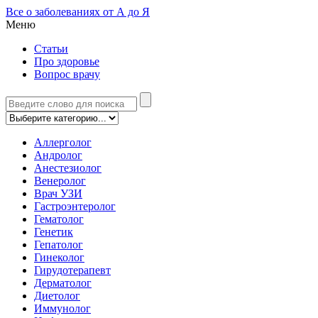
Все о заболеваниях от А до Я
Меню
Статьи
Про здоровье
Вопрос врачу
Аллерголог
Андролог
Анестезиолог
Венеролог
Врач УЗИ
Гастроэнтеролог
Гематолог
Генетик
Гепатолог
Гинеколог
Гирудотерапевт
Дерматолог
Диетолог
Иммунолог