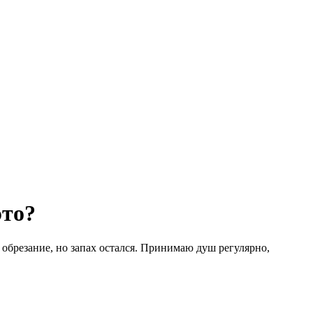
это?
и обрезание, но запах остался. Принимаю душ регулярно,