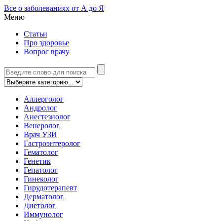
Все о заболеваниях от А до Я
Меню
Статьи
Про здоровье
Вопрос врачу
Аллерголог
Андролог
Анестезиолог
Венеролог
Врач УЗИ
Гастроэнтеролог
Гематолог
Генетик
Гепатолог
Гинеколог
Гирудотерапевт
Дерматолог
Диетолог
Иммунолог