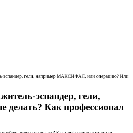
ель-эспандер, гели, например МАКСИФАЛ, или операцию? Или
житель-эспандер, гели,
 делать? Как профессионал
вообще ничего не делать? Как профессионал ответьте