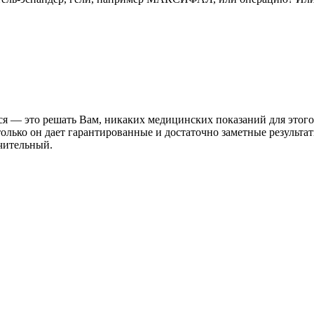
я — это решать Вам, никаких медицинских показаний для этого 
 только он дает гарантированные и достаточно заметные результ
ачительный.