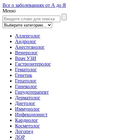
Все о заболеваниях от А до Я
Меню
Аллерголог
Андролог
Анестезиолог
Венеролог
Врач УЗИ
Гастроэнтеролог
Гематолог
Генетик
Гепатолог
Гинеколог
Гирудотерапевт
Дерматолог
Диетолог
Иммунолог
Инфекционист
Кардиолог
Косметолог
Логопед
ЛОР