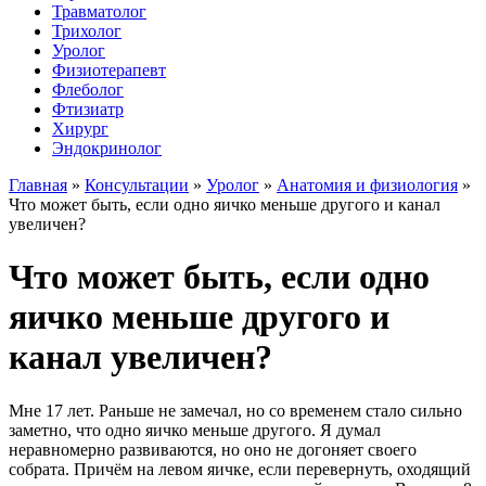
Травматолог
Трихолог
Уролог
Физиотерапевт
Флеболог
Фтизиатр
Хирург
Эндокринолог
Главная
»
Консультации
»
Уролог
»
Анатомия и физиология
»
Что может быть, если одно яичко меньше другого и канал
увеличен?
Что может быть, если одно
яичко меньше другого и
канал увеличен?
Мне 17 лет. Раньше не замечал, но со временем стало сильно
заметно, что одно яичко меньше другого. Я думал
неравномерно развиваются, но оно не догоняет своего
собрата. Причём на левом яичке, если перевернуть, оходящий