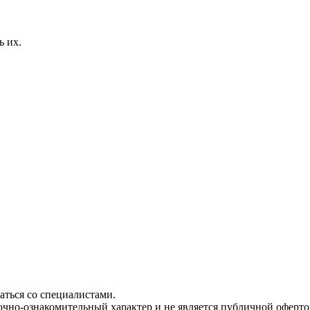
ь их.
ться со специалистами.
чно-ознакомительный характер и не является публичной офертой