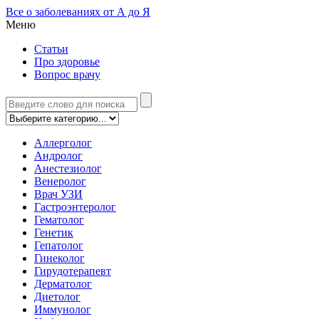
Все о заболеваниях от А до Я
Меню
Статьи
Про здоровье
Вопрос врачу
Аллерголог
Андролог
Анестезиолог
Венеролог
Врач УЗИ
Гастроэнтеролог
Гематолог
Генетик
Гепатолог
Гинеколог
Гирудотерапевт
Дерматолог
Диетолог
Иммунолог