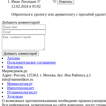
Иван Лисицын
Ответить
12.02.2024 в 01:02
Обратиться к урологу или дерматологу с просьбой удалит
Добавить комментарий
Добавить комментарий
Авторы
Пользовательское соглашение
Контакты
Мирмедиков.ру
Адрес: Россия, 125363, г. Москва, бул. Яна Райниса д.1
info@mirmedikov.ru
Маммология.ру
Импотенция.нет
Пульмонология.ру
Худелкин
О возможных противопоказаниях необходимо проконсультирова
Вся информация, размещенная на сайте компании, носит справо