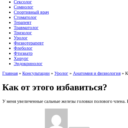
Сексолог
Сомнолог
Спортивный врач
Стоматолог
Терапевт
Травматолог
Трихолог
Уролог
Физиотерапевт
Флеболог
Фтизиатр
Хирург
Эндокринолог
Главная
»
Консультации
»
Уролог
»
Анатомия и физиология
»
К
Как от этого избавиться?
У меня увеличенные сальные железы головки полового члена. К