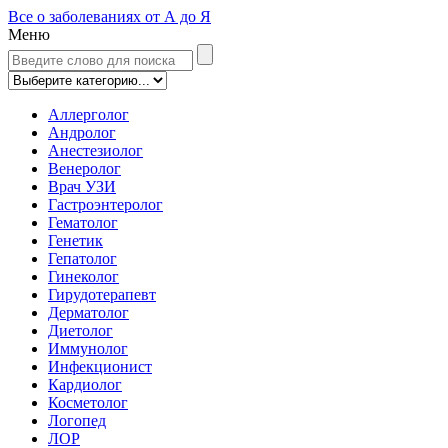
Все о заболеваниях от А до Я
Меню
Аллерголог
Андролог
Анестезиолог
Венеролог
Врач УЗИ
Гастроэнтеролог
Гематолог
Генетик
Гепатолог
Гинеколог
Гирудотерапевт
Дерматолог
Диетолог
Иммунолог
Инфекционист
Кардиолог
Косметолог
Логопед
ЛОР