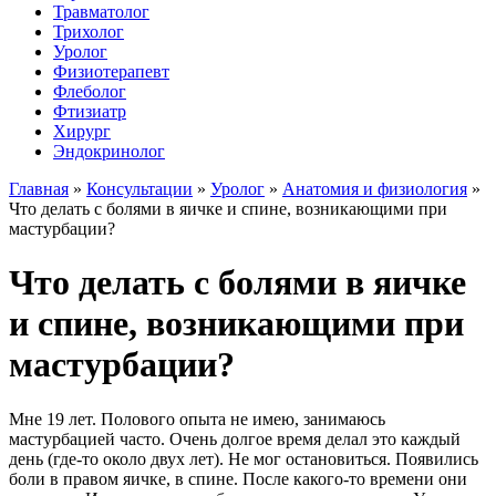
Травматолог
Трихолог
Уролог
Физиотерапевт
Флеболог
Фтизиатр
Хирург
Эндокринолог
Главная
»
Консультации
»
Уролог
»
Анатомия и физиология
»
Что делать с болями в яичке и спине, возникающими при
мастурбации?
Что делать с болями в яичке
и спине, возникающими при
мастурбации?
Мне 19 лет. Полового опыта не имею, занимаюсь
мастурбацией часто. Очень долгое время делал это каждый
день (где-то около двух лет). Не мог остановиться. Появились
боли в правом яичке, в спине. После какого-то времени они