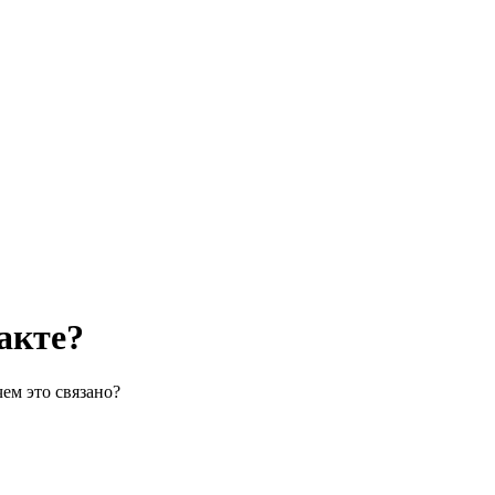
акте?
ем это связано?