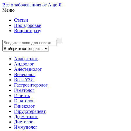
Все о заболеваниях от А до Я
Меню
Статьи
Про здоровье
Вопрос врачу
Аллерголог
Андролог
Анестезиолог
Венеролог
Врач УЗИ
Гастроэнтеролог
Гематолог
Генетик
Гепатолог
Гинеколог
Гирудотерапевт
Дерматолог
Диетолог
Иммунолог