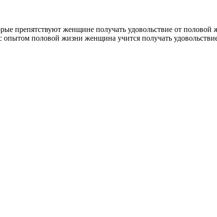
рые препятствуют женщине получать удовольствие от половой жи
 опытом половой жизни женщина учится получать удовольствие, и