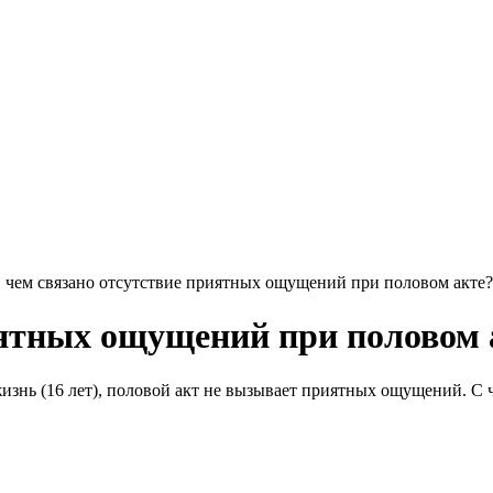
 чем связано отсутствие приятных ощущений при половом акте?
иятных ощущений при половом 
жизнь (16 лет), половой акт не вызывает приятных ощущений. С ч