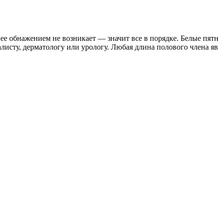
 ее обнажением не возникает — значит все в порядке. Белые пя
алисту, дерматологу или урологу. Любая длина полового члена я