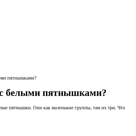
елыми пятнышками?
ть с белыми пятнышками?
белые пятнышки. Они как маленькие группы, там их три. Что