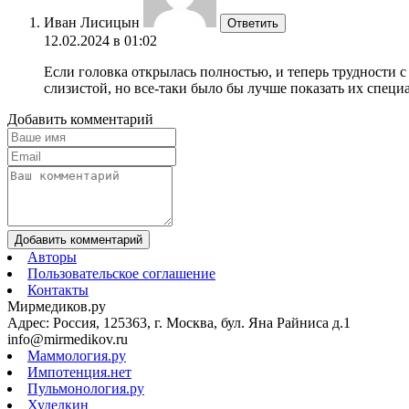
Иван Лисицын
Ответить
12.02.2024 в 01:02
Если головка открылась полностью, и теперь трудности с
слизистой, но все-таки было бы лучше показать их специ
Добавить комментарий
Добавить комментарий
Авторы
Пользовательское соглашение
Контакты
Мирмедиков.ру
Адрес: Россия, 125363, г. Москва, бул. Яна Райниса д.1
info@mirmedikov.ru
Маммология.ру
Импотенция.нет
Пульмонология.ру
Худелкин