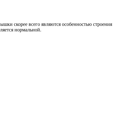
тнышки скорее всего являются особенностью строения
вляется нормальной.