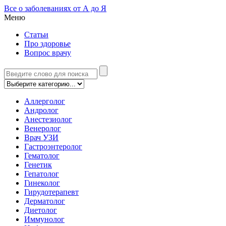
Все о заболеваниях от А до Я
Меню
Статьи
Про здоровье
Вопрос врачу
Аллерголог
Андролог
Анестезиолог
Венеролог
Врач УЗИ
Гастроэнтеролог
Гематолог
Генетик
Гепатолог
Гинеколог
Гирудотерапевт
Дерматолог
Диетолог
Иммунолог