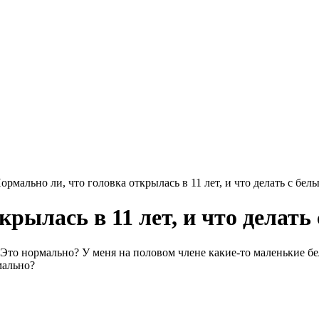
ормально ли, что головка открылась в 11 лет, и что делать с б
крылась в 11 лет, и что дела
т. Это нормально? У меня на половом члене какие-то маленькие 
мально?