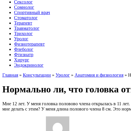
Сексолог
Сомнолог
Спортивный врач
Стоматолог
Терапевт
Травматолог
Трихолог
Уролог
Физиотерапевт
Флеболог
Фтизиатр
Хирург
Эндокринолог
Главная
»
Консультации
»
Уролог
»
Анатомия и физиология
»
Н
Нормально ли, что головка от
Мне 12 лет. У меня головка половово члена открылась в 11 ле
мне делать с этим? У меня длина полового члена 8 см. Это нор