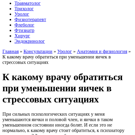
Травматолог
Трихолог
Уролог
Физиотерапевт
Флеболог
Фтизиатр
Хирург
Эндокринолог
Главная
»
Консультации
»
Уролог
»
Анатомия и физиология
»
К какому врачу обратиться при уменьшении яичек в
стрессовых ситуациях
К какому врачу обратиться
при уменьшении яичек в
стрессовых ситуациях
При сильных психологических ситуациях у меня
уменьшаются яички и половой член, и яички в таком
уменьшенном состоянии иногда болят. И если это не
нормально, к какому врачу стоит обратиться, к психиатору