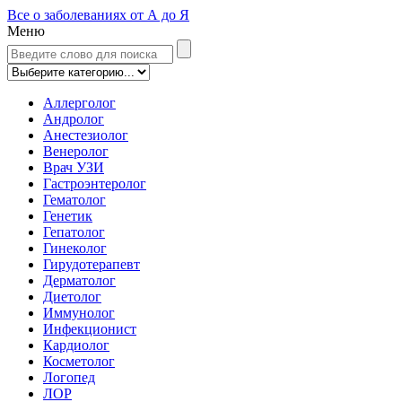
Все о заболеваниях от А до Я
Меню
Аллерголог
Андролог
Анестезиолог
Венеролог
Врач УЗИ
Гастроэнтеролог
Гематолог
Генетик
Гепатолог
Гинеколог
Гирудотерапевт
Дерматолог
Диетолог
Иммунолог
Инфекционист
Кардиолог
Косметолог
Логопед
ЛОР