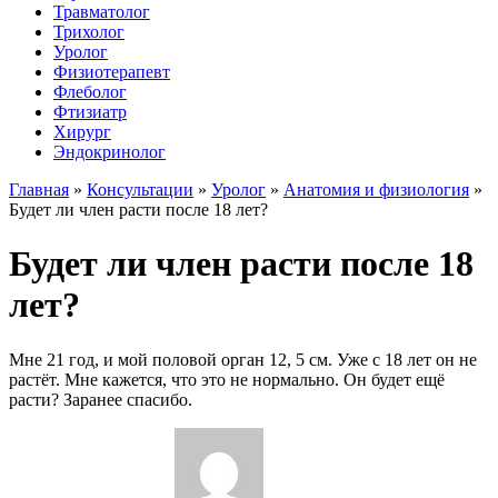
Травматолог
Трихолог
Уролог
Физиотерапевт
Флеболог
Фтизиатр
Хирург
Эндокринолог
Главная
»
Консультации
»
Уролог
»
Анатомия и физиология
»
Будет ли член расти после 18 лет?
Будет ли член расти после 18
лет?
Мне 21 год, и мой половой орган 12, 5 см. Уже с 18 лет он не
растёт. Мне кажется, что это не нормально. Он будет ещё
расти? Заранее спасибо.