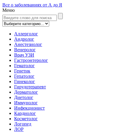
Все о заболеваниях от А до Я
Меню
Аллерголог
Андролог
Анестезиолог
Венеролог
Врач УЗИ
Гастроэнтеролог
Гематолог
Генетик
Гепатолог
Гинеколог
Гирудотерапевт
Дерматолог
Диетолог
Иммунолог
Инфекционист
Кардиолог
Косметолог
Логопед
ЛОР