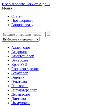
Все о заболеваниях от А до Я
Меню
Статьи
Про здоровье
Вопрос врачу
Аллерголог
Андролог
Анестезиолог
Венеролог
Врач УЗИ
Гастроэнтеролог
Гематолог
Генетик
Гепатолог
Гинеколог
Гирудотерапевт
Дерматолог
Диетолог
Иммунолог