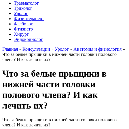
Травматолог
Трихолог
Уролог
Физиотерапевт
Флеболог
Фтизиатр
Хирург
Эндокринолог
Главная
»
Консультации
»
Уролог
»
Анатомия и физиология
»
Что за белые прыщики в нижней части головки полового
члена? И как лечить их?
Что за белые прыщики в
нижней части головки
полового члена? И как
лечить их?
Что за белые прыщики в нижней части головки полового
члена? И как лечить их?