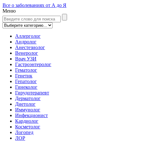
Все о заболеваниях от А до Я
Меню
Аллерголог
Андролог
Анестезиолог
Венеролог
Врач УЗИ
Гастроэнтеролог
Гематолог
Генетик
Гепатолог
Гинеколог
Гирудотерапевт
Дерматолог
Диетолог
Иммунолог
Инфекционист
Кардиолог
Косметолог
Логопед
ЛОР