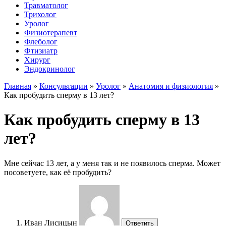
Травматолог
Трихолог
Уролог
Физиотерапевт
Флеболог
Фтизиатр
Хирург
Эндокринолог
Главная
»
Консультации
»
Уролог
»
Анатомия и физиология
»
Как пробудить сперму в 13 лет?
Как пробудить сперму в 13
лет?
Мне сейчас 13 лет, а у меня так и не появилось сперма. Может
посоветуете, как её пробудить?
Иван Лисицын
Ответить