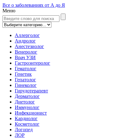
Все о заболеваниях от А до Я
Меню
Аллерголог
Андролог
Анестезиолог
Венеролог
Врач УЗИ
Гастроэнтеролог
Гематолог
Генетик
Гепатолог
Гинеколог
Гирудотерапевт
Дерматолог
Диетолог
Иммунолог
Инфекционист
Кардиолог
Косметолог
Логопед
ЛОР