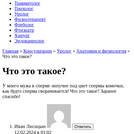
Травматолог
Трихолог
Уролог
Физиотерапевт
Флеболог
Фтизиатр
Хирург
Эндокринолог
Главная
»
Консультации
»
Уролог
»
Анатомия и физиология
»
Что это такое?
Что это такое?
У моего мужа в сперме липучие под цвет спермы комочки,
как будто сперма сворачивается! Что это такое? Заранее
спасибо!
Иван Лисицын
Ответить
12.02.2024 в 01:02