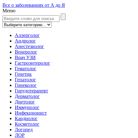
Все о заболеваниях от А до Я
Меню
Аллерголог
Андролог
Анестезиолог
Венеролог
Врач УЗИ
Гастроэнтеролог
Гематолог
Генетик
Гепатолог
Гинеколог
Гирудотерапевт
Дерматолог
Диетолог
Иммунолог
Инфекционист
Кардиолог
Косметолог
Логопед
ЛОР