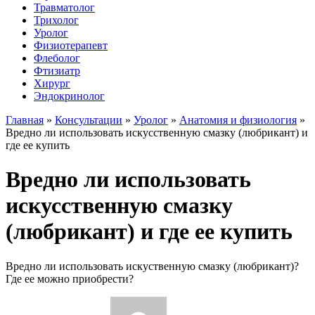
Травматолог
Трихолог
Уролог
Физиотерапевт
Флеболог
Фтизиатр
Хирург
Эндокринолог
Главная
»
Консультации
»
Уролог
»
Анатомия и физиология
»
Вредно ли использовать искусственную смазку (любрикант) и
где ее купить
Вредно ли использовать
искусственную смазку
(любрикант) и где ее купить
Вредно ли использовать искуственную смазку (любрикант)?
Где ее можно приобрести?