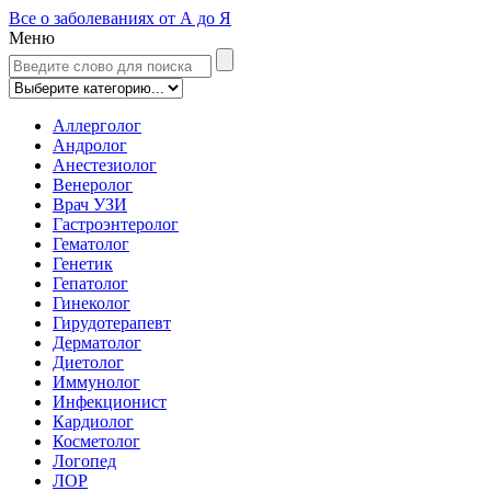
Все о заболеваниях от А до Я
Меню
Аллерголог
Андролог
Анестезиолог
Венеролог
Врач УЗИ
Гастроэнтеролог
Гематолог
Генетик
Гепатолог
Гинеколог
Гирудотерапевт
Дерматолог
Диетолог
Иммунолог
Инфекционист
Кардиолог
Косметолог
Логопед
ЛОР