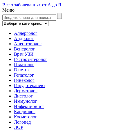
Все о заболеваниях от А до Я
Меню
Аллерголог
Андролог
Анестезиолог
Венеролог
Врач УЗИ
Гастроэнтеролог
Гематолог
Генетик
Гепатолог
Гинеколог
Гирудотерапевт
Дерматолог
Диетолог
Иммунолог
Инфекционист
Кардиолог
Косметолог
Логопед
ЛОР