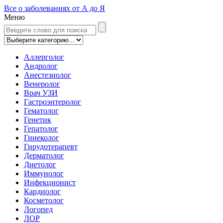
Все о заболеваниях от А до Я
Меню
Аллерголог
Андролог
Анестезиолог
Венеролог
Врач УЗИ
Гастроэнтеролог
Гематолог
Генетик
Гепатолог
Гинеколог
Гирудотерапевт
Дерматолог
Диетолог
Иммунолог
Инфекционист
Кардиолог
Косметолог
Логопед
ЛОР