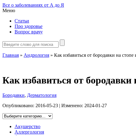
Все о заболеваниях от А до Я
Меню
Статьи
Про здоровье
Вопрос врачу
Главная
»
Андрология
»
Как избавиться от бородавки на стопе
Как избавиться от бородавки 
Бородавки
,
Дерматология
Опубликовано:
2016-05-23
| Изменено:
2024-01-27
Акушерство
Аллергология