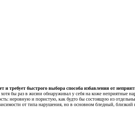
ает и требует быстрого выбора способа избавления от неприя
 хотя бы раз в жизни обнаруживал у себя на коже неприятные н
сть: неровную и пористую, как будто бы состоящую из отдельн
висимости от типа нарушения, но в основном бледный, близкий 