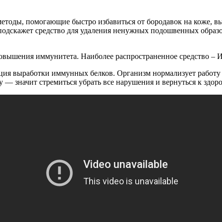
 методы, помогающие быстро избавиться от бородавок на коже, 
 подскажет средство для удаления ненужных подошвенных образо
овышения иммунитета. Наиболее распространенное средство – 
ация выработки иммунных белков. Организм нормализует работу
 — значит стремиться убрать все нарушения и вернуться к здоро