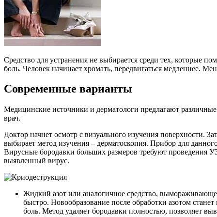
Средство для устранения не выбирается среди тех, которые п
боль. Человек начинает хромать, передвигаться медленнее. Ме
Современные варианты
Медицинские источники и дерматологи предлагают различные в
врач.
Доктор начнет осмотр с визуального изучения поверхности. За
выбирает метод изучения – дерматоскопия. Прибор для данного
Вирусные бородавки больших размеров требуют проведения УЗИ
выявленный вирус.
Жидкий азот
или аналогичное средство, вымораживающее 
быстро. Новообразование после обработки азотом станет
боль. Метод удаляет бородавки полностью, позволяет выв