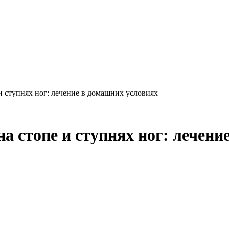
 и ступнях ног: лечение в домашних условиях
на стопе и ступнях ног: лечен