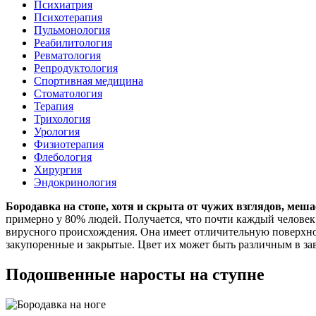
Психиатрия
Психотерапия
Пульмонология
Реабилитология
Ревматология
Репродуктология
Спортивная медицина
Стоматология
Терапия
Трихология
Урология
Физиотерапия
Флебология
Хирургия
Эндокринология
Бородавка на стопе, хотя и скрыта от чужих взглядов, меш
примерно у 80% людей. Получается, что почти каждый человек
вирусного происхождения. Она имеет отличительную поверхно
закупоренные и закрытые. Цвет их может быть различным в за
Подошвенные наросты на ступне