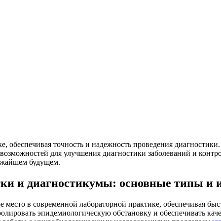
, обеспечивая точность и надежность проведения диагностики. 
возможностей для улучшения диагностики заболеваний и контрол
ижайшем будущем.
ки и диагностикумы: основные типы и и
 место в современной лабораторной практике, обеспечивая быс
ролировать эпидемиологическую обстановку и обеспечивать кач