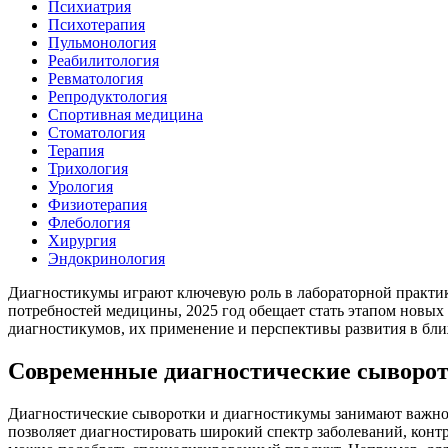
Психиатрия
Психотерапия
Пульмонология
Реабилитология
Ревматология
Репродуктология
Спортивная медицина
Стоматология
Терапия
Трихология
Урология
Физиотерапия
Флебология
Хирургия
Эндокринология
Диагностикумы играют ключевую роль в лабораторной практике
потребностей медицины, 2025 год обещает стать этапом новых 
диагностикумов, их применение и перспективы развития в бл
Современные диагностические сыворот
Диагностические сыворотки и диагностикумы занимают важное
позволяет диагностировать широкий спектр заболеваний, конт