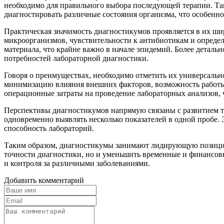
необходимо для правильного выбора последующей терапии. Та
диагностировать различные состояния организма, что особенн
Практическая значимость диагностикумов проявляется в их ш
микроорганизмов, чувствительности к антибиотикам и опреде
материала, что крайне важно в начале эпидемий. Более детал
потребностей лабораторной диагностики.
Говоря о преимуществах, необходимо отметить их универсальн
минимизацию влияния внешних факторов, возможность работы с
операционные затраты на проведение лабораторных анализов, 
Перспективы диагностикумов напрямую связаны с развитием т
одновременно выявлять несколько показателей в одной пробе.
способность лабораторий.
Таким образом, диагностикумы занимают лидирующую позицию 
точности диагностики, но и уменьшить временные и финансов
и контроля за различными заболеваниями.
Добавить комментарий