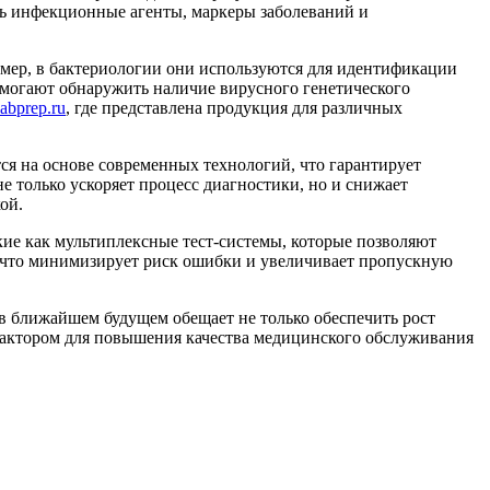
ть инфекционные агенты, маркеры заболеваний и
мер, в бактериологии они используются для идентификации
могают обнаружить наличие вирусного генетического
labprep.ru
, где представлена продукция для различных
ся на основе современных технологий, что гарантирует
 только ускоряет процесс диагностики, но и снижает
ой.
ие как мультиплексные тест-системы, которые позволяют
в, что минимизирует риск ошибки и увеличивает пропускную
 ближайшем будущем обещает не только обеспечить рост
фактором для повышения качества медицинского обслуживания