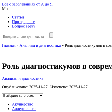
Все о заболеваниях от А до Я
Меню
Статьи
Про здоровье
Вопрос врачу
Главная
»
Анализы и диагностика
»
Роль диагностикумов в сов
Роль диагностикумов в совре
Анализы и диагностика
Опубликовано:
2025-11-27
| Изменено:
2025-11-27
Акушерство
Аллергология