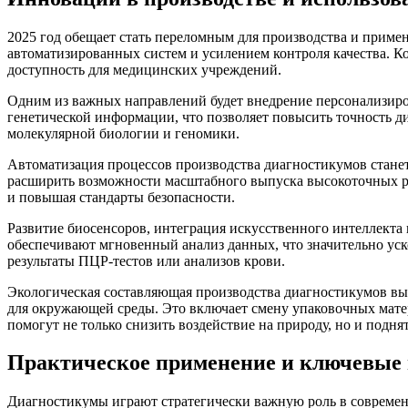
2025 год обещает стать переломным для производства и приме
автоматизированных систем и усилением контроля качества. К
доступность для медицинских учреждений.
Одним из важных направлений будет внедрение персонализиро
генетической информации, что позволяет повысить точность ди
молекулярной биологии и геномики.
Автоматизация процессов производства диагностикумов станет 
расширить возможности масштабного выпуска высокоточных ре
и повышая стандарты безопасности.
Развитие биосенсоров, интеграция искусственного интеллекта
обеспечивают мгновенный анализ данных, что значительно уск
результаты ПЦР-тестов или анализов крови.
Экологическая составляющая производства диагностикумов вый
для окружающей среды. Это включает смену упаковочных матер
помогут не только снизить воздействие на природу, но и подня
Практическое применение и ключевые 
Диагностикумы играют стратегически важную роль в современн